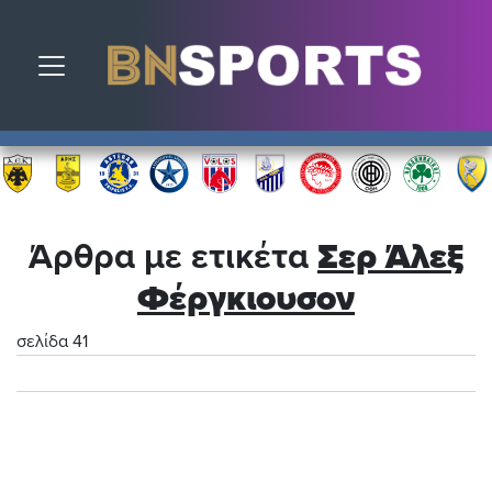
Toggle navigation
Άρθρα με ετικέτα
Σερ Άλεξ
Φέργκιουσον
σελίδα 41