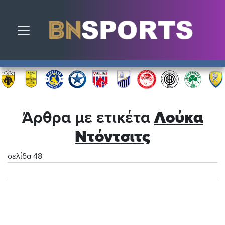
Toggle navigation
Άρθρα με ετικέτα
Λούκα
Ντόντσιτς
σελίδα 48