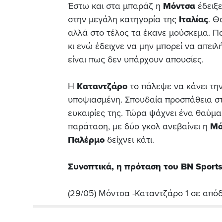
Έστω και στα μπαράζ η
Μόντσα
έδειξε
στην μεγάλη κατηγορία της
Ιταλίας
. Θ
αλλά στο τέλος τα έκανε μούσκεμα. Πα
κι ενώ έδειχνε να μην μπορεί να απειλ
είναι πως δεν υπάρχουν απουσίες.
Η
Καταντζάρο
το πάλεψε να κάνει τη
υποψιασμένη. Σπουδαία προσπάθεια σ
ευκαιρίες της. Τώρα ψάχνει ένα θαύμα,
παράταση, με δύο γκολ ανεβαίνει η
Μό
Παλέρμο
δείχνει κάτι.
Συνοπτικά, η πρόταση του BN Sports
(29/05) Μόντσα -Καταντζάρο 1 σε από