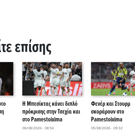
ίτε επίσης
ώτο
Η Μπεσίκτας κάνει διπλό
Φενέρ και Στουρμ
ση
πρόκρισης στην Τσεχία και
σκοράρουν στο
στο Pamestoixima
Pamestoixima
06/08/2026 - 08:54
05/08/2026 - 09:32