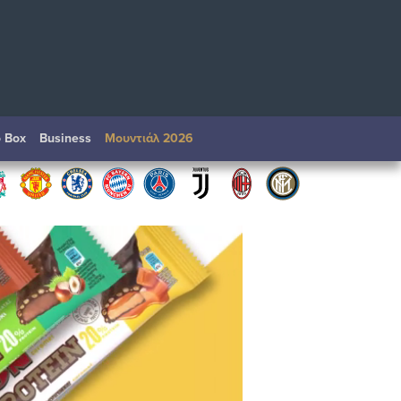
o Box
Βusiness
Μουντιάλ 2026