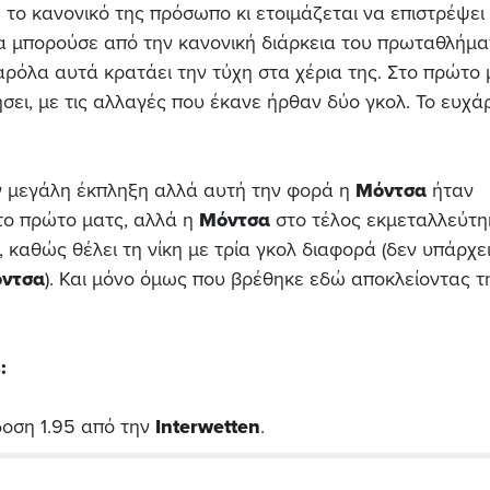
 το κανονικό της πρόσωπο κι ετοιμάζεται να επιστρέψει
α μπορούσε από την κανονική διάρκεια του πρωταθλήμα
ρόλα αυτά κρατάει την τύχη στα χέρια της. Στο πρώτο 
ήσει, με τις αλλαγές που έκανε ήρθαν δύο γκολ. Το ευχά
ν μεγάλη έκπληξη αλλά αυτή την φορά η
Μόντσα
ήταν
το πρώτο ματς, αλλά η
Μόντσα
στο τέλος εκμεταλλεύτηκ
 καθώς θέλει τη νίκη με τρία γκολ διαφορά (δεν υπάρχε
ντσα
). Και μόνο όμως που βρέθηκε εδώ αποκλείοντας τ
:
δοση 1.95 από την
Interwetten
.