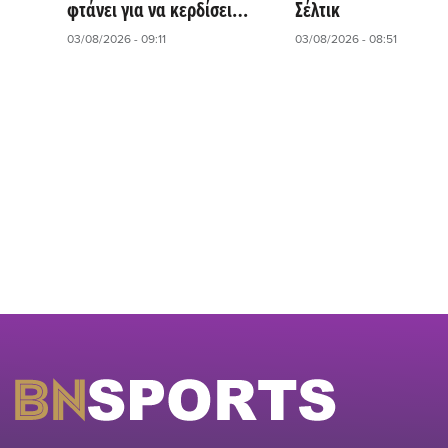
φτάνει για να κερδίσει
Σέλτικ
στην Interwetten
03/08/2026 - 09:11
03/08/2026 - 08:51