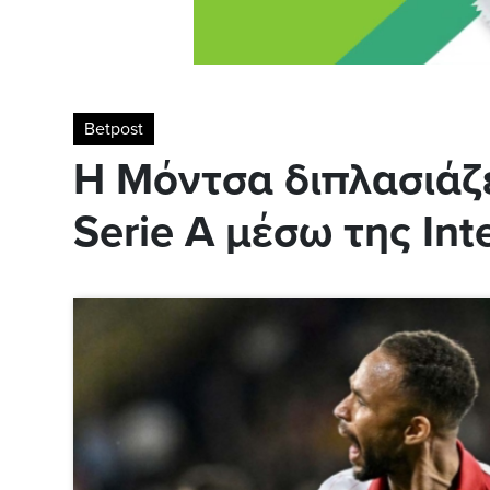
Betpost
Η Μόντσα διπλασιάζει
Serie A μέσω της Int