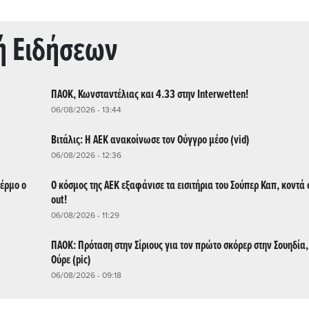
ή Ειδήσεων
ΠΑΟΚ, Κωνσταντέλιας και 4.33 στην Interwetten!
06/08/2026 - 13:44
Βιτάλις: Η ΑΕΚ ανακοίνωσε τον Ούγγρο μέσο (vid)
06/08/2026 - 12:36
έρμο ο
Ο κόσμος της ΑΕΚ εξαφάνισε τα εισιτήρια του Σούπερ Καπ, κοντά 
out!
06/08/2026 - 11:29
ΠΑΟΚ: Πρόταση στην Σίριους για τον πρώτο σκόρερ στην Σουηδία
Ούρε (pic)
06/08/2026 - 09:18