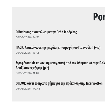
Ρo
Ο Βινίσιους ανανεώνει με την Ρεάλ Μαδρίτης
06/08/2026 - 14:52
ΠΑΟΚ: Ανακοίνωσε την μεγάλη επιστροφή του Γιαννούλη! (vid)
06/08/2026 - 13:12
Στρεφέτσα: Με κανονική μεταγραφή από τον Ολυμπιακό στην Παλ
Βραζιλιάνος εξτρέμ (pic)
06/08/2026 - 11:46
Ο ΠΑΟΚ κάνει το πρώτο βήμα για την πρόκριση στην Interwetten
06/08/2026 - 09:45