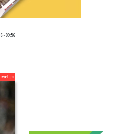
6 - 09:56
erwetten