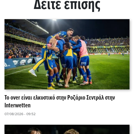
Δείτε επίσης
Το over είναι ελκυστικό στην Ροζάριο Σεντράλ στην
Interwetten
07/08/2026 - 09:52