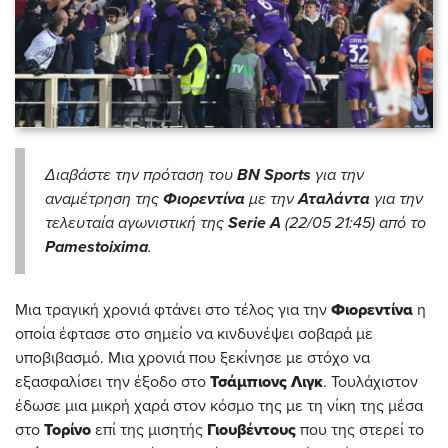
Διαβάστε την πρόταση του
BN Sports
για την
αναμέτρηση της
Φιορεντίνα
με την
Αταλάντα
για την
τελευταία αγωνιστική της
Serie A
(22/05 21:45) από το
Pamestoixima
.
Μια τραγική χρονιά φτάνει στο τέλος για την
Φιορεντίνα
η
οποία έφτασε στο σημείο να κινδυνέψει σοβαρά με
υποβιβασμό. Μια χρονιά που ξεκίνησε με στόχο να
εξασφαλίσει την έξοδο στο
Τσάμπιονς Λιγκ
. Τουλάχιστον
έδωσε μια μικρή χαρά στον κόσμο της με τη νίκη της μέσα
στο
Τορίνο
επί της μισητής
Γιουβέντους
που της στερεί το