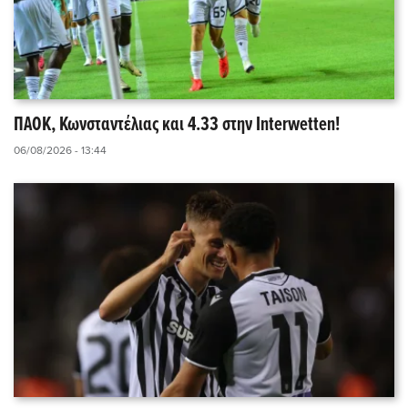
ΠΑΟΚ, Κωνσταντέλιας και 4.33 στην Interwetten!
06/08/2026 - 13:44