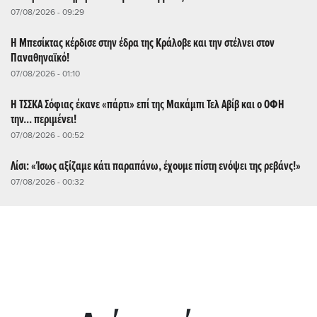
07/08/2026 - 09:29
Η Μπεσίκτας κέρδισε στην έδρα της Κράλοβε και την στέλνει στον
Παναθηναϊκό!
07/08/2026 - 01:10
Η ΤΣΣΚΑ Σόφιας έκανε «πάρτι» επί της Μακάμπι Τελ Αβίβ και ο ΟΦΗ
την... περιμένει!
07/08/2026 - 00:52
Λίσι: «Ίσως αξίζαμε κάτι παραπάνω, έχουμε πίστη ενόψει της ρεβάνς!»
07/08/2026 - 00:32