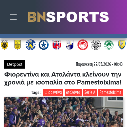
Toggle navigation
Betpost
Παρασκευή 22/05/2026 - 08:43
Φιορεντίνα και Αταλάντα κλείνουν την
χρονιά με ισοπαλία στο Pamestoixima!
tags :
Φιορεντίνα
Αταλάντα
Serie A
Pamestoixima