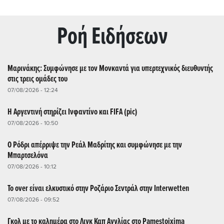
Ρoή Ειδήσεων
Μαρινάκης: Συμφώνησε με τον Μονκαντά για υπερτεχνικός διευθυντής
στις τρεις ομάδες του
07/08/2026 - 12:24
Η Αργεντινή στηρίζει Ινφαντίνο και FIFA (pic)
07/08/2026 - 10:50
Ο Ρόδρι απέρριψε την Ρεάλ Μαδρίτης και συμφώνησε με την
Μπαρτσελόνα
07/08/2026 - 10:12
Το over είναι ελκυστικό στην Ροζάριο Σεντράλ στην Interwetten
07/08/2026 - 09:52
Γκολ με το καλημέρα στο Λιγκ Καπ Αγγλίας στο Pamestoixima