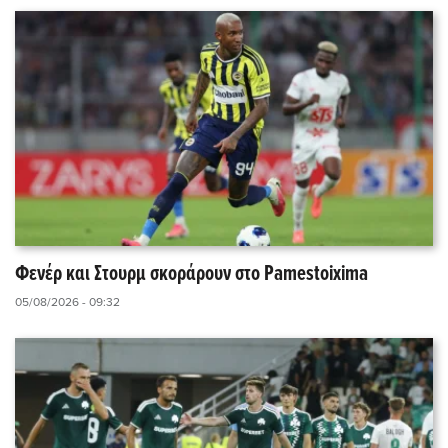
Φενέρ και Στουρμ σκοράρουν στο Pamestoixima
05/08/2026 - 09:32