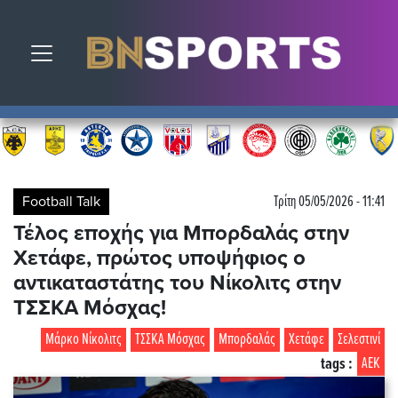
Toggle navigation
Football Talk
Τρίτη 05/05/2026 - 11:41
Τέλος εποχής για Μπορδαλάς στην
Χετάφε, πρώτος υποψήφιος ο
αντικαταστάτης του Νίκολιτς στην
ΤΣΣΚΑ Μόσχας!
Μάρκο Νίκολιτς
ΤΣΣΚΑ Μόσχας
Μπορδαλάς
Χετάφε
Σελεστινί
tags :
ΑΕΚ