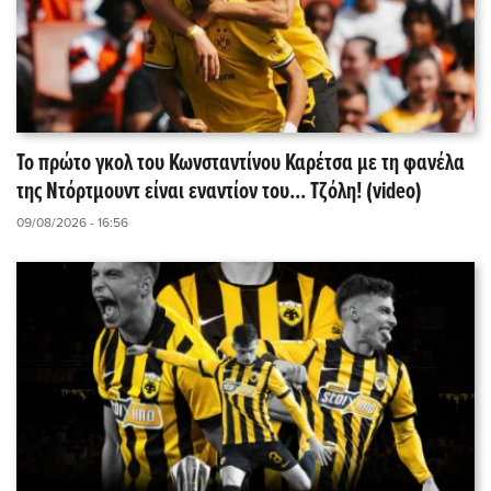
Το πρώτο γκολ του Κωνσταντίνου Καρέτσα με τη φανέλα
της Ντόρτμουντ είναι εναντίον του... Τζόλη! (video)
09/08/2026 - 16:56