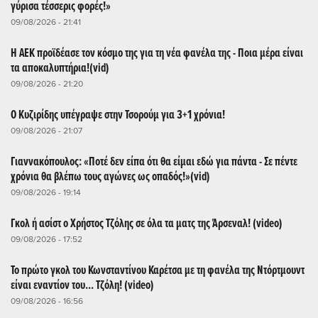
γύρισα τέσσερις φορές!»
09/08/2026 - 21:41
Η ΑΕΚ προϊδέασε τον κόσμο της για τη νέα φανέλα της - Ποια μέρα είναι
τα αποκαλυπτήρια!(vid)
09/08/2026 - 21:20
Ο Κυζιρίδης υπέγραψε στην Τσορούμ για 3+1 χρόνια!
09/08/2026 - 21:07
Γιαννακόπουλος: «Ποτέ δεν είπα ότι θα είμαι εδώ για πάντα - Σε πέντε
χρόνια θα βλέπω τους αγώνες ως οπαδός!»(vid)
09/08/2026 - 19:14
Γκολ ή ασίστ ο Χρήστος Τζόλης σε όλα τα ματς της Άρσεναλ! (video)
09/08/2026 - 17:52
Το πρώτο γκολ του Κωνσταντίνου Καρέτσα με τη φανέλα της Ντόρτμουντ
είναι εναντίον του... Τζόλη! (video)
09/08/2026 - 16:56