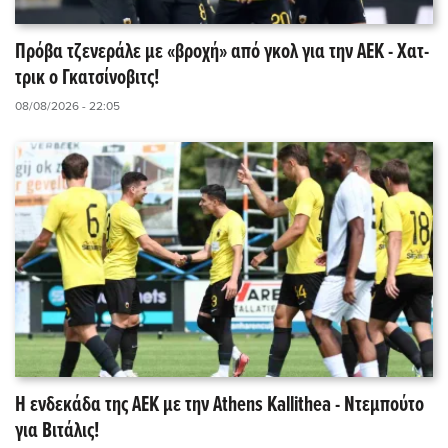
Πρόβα τζενεράλε με «βροχή» από γκολ για την ΑΕΚ - Χατ-
τρικ ο Γκατσίνοβιτς!
08/08/2026 - 22:05
Η ενδεκάδα της ΑΕΚ με την Athens Kallithea - Ντεμπούτο
για Βιτάλις!