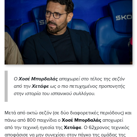
Ο
Χοσέ Μπορδαλάς
αποχωρεί στο τέλος της σεζόν
από την
Χετάφε
ως ο πιο πετυχημένος προπονητής
στην ιστορία του ισπανικού συλλόγου.
Μετά από οκτώ σεζόν (σε δύο διαφορετικές περιόδους) και
πάνω από 800 παιχνίδια ο
Χοσέ Μπορδαλάς
αποχωρεί
από την τεχνική ηγεσία της
Χετάφε
. Ο 62χρονος τεχνικός
αποφάσισε να μην συνεχίσει στον πάγκο της ομάδας της