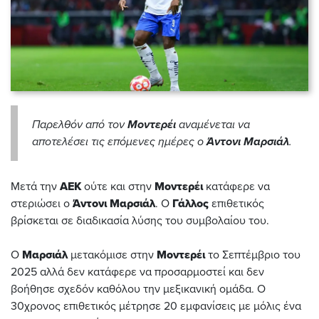
Παρελθόν από τον
Μοντερέι
αναμένεται να
αποτελέσει τις επόμενες ημέρες ο
Άντονι Μαρσιάλ
.
Μετά την
ΑΕΚ
ούτε και στην
Μοντερέι
κατάφερε να
στεριώσει ο
Άντονι Μαρσιάλ
. Ο
Γάλλος
επιθετικός
βρίσκεται σε διαδικασία λύσης του συμβολαίου του.
Ο
Μαρσιάλ
μετακόμισε στην
Μοντερέι
το Σεπτέμβριο του
2025 αλλά δεν κατάφερε να προσαρμοστεί και δεν
βοήθησε σχεδόν καθόλου την μεξικανική ομάδα. Ο
30χρονος επιθετικός μέτρησε 20 εμφανίσεις με μόλις ένα