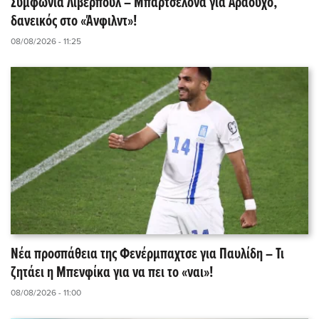
Συμφωνία Λίβερπουλ – Μπαρτσελόνα για Αραούχο,
δανεικός στο «Άνφιλντ»!
08/08/2026 - 11:25
Νέα προσπάθεια της Φενέρμπαχτσε για Παυλίδη – Τι
ζητάει η Μπενφίκα για να πει το «ναι»!
08/08/2026 - 11:00