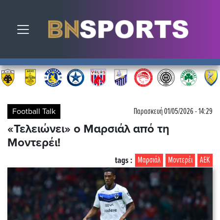
Toggle navigation
Football Talk
Παρασκευή 01/05/2026 - 14:29
«Τελειώνει» ο Μαρσιάλ από τη
Μοντερέι!
tags :
Μαρσιάλ
Μοντερέι
ΑΕΚ