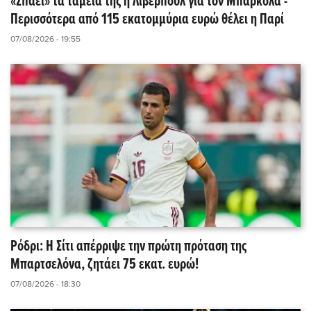
«Σπάει» τα ταμεία της η Λίβερπουλ για τον Μπαρκολά -
Περισσότερα από 115 εκατομμύρια ευρώ θέλει η Παρί
07/08/2026 - 19:55
Ρόδρι: Η Σίτι απέρριψε την πρώτη πρόταση της
Μπαρτσελόνα, ζητάει 75 εκατ. ευρώ!
07/08/2026 - 18:30