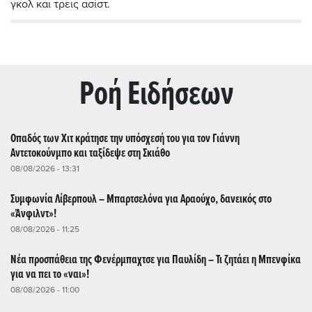
γκολ και τρεις ασίστ.
Ρoή Ειδήσεων
Οπαδός των Χιτ κράτησε την υπόσχεσή του για τον Γιάννη
Αντετοκούνμπο και ταξίδεψε στη Σκιάθο
08/08/2026 - 13:31
Συμφωνία Λίβερπουλ – Μπαρτσελόνα για Αραούχο, δανεικός στο
«Άνφιλντ»!
08/08/2026 - 11:25
Νέα προσπάθεια της Φενέρμπαχτσε για Παυλίδη – Τι ζητάει η Μπενφίκα
για να πει το «ναι»!
08/08/2026 - 11:00