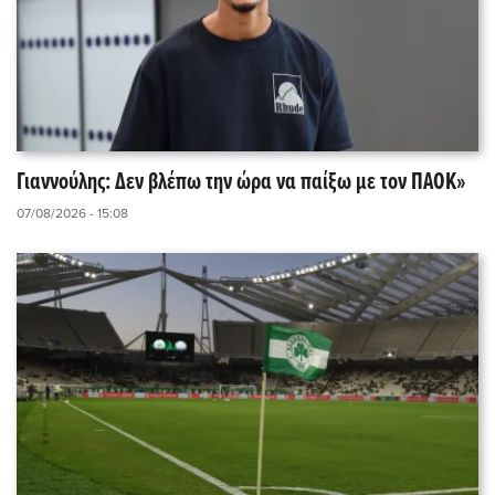
Γιαννούλης: Δεν βλέπω την ώρα να παίξω με τον ΠΑΟΚ»
07/08/2026 - 15:08