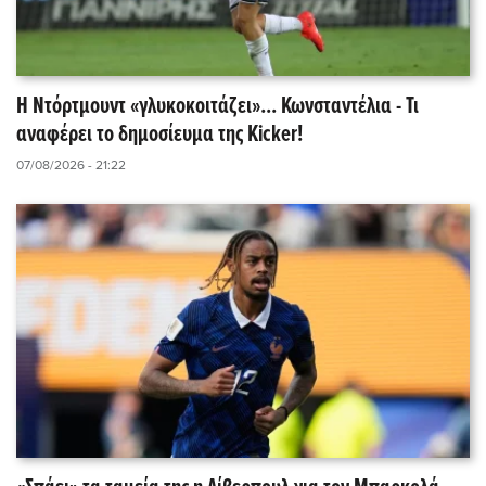
Η Ντόρτμουντ «γλυκοκοιτάζει»... Κωνσταντέλια - Τι
αναφέρει το δημοσίευμα της Kicker!
07/08/2026 - 21:22