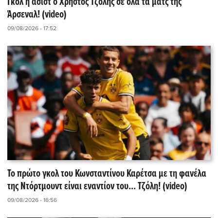
Γκολ ή ασίστ ο Χρήστος Τζόλης σε όλα τα ματς της
Άρσεναλ! (video)
09/08/2026 - 17:52
Το πρώτο γκολ του Κωνσταντίνου Καρέτσα με τη φανέλα
της Ντόρτμουντ είναι εναντίον του... Τζόλη! (video)
09/08/2026 - 16:56