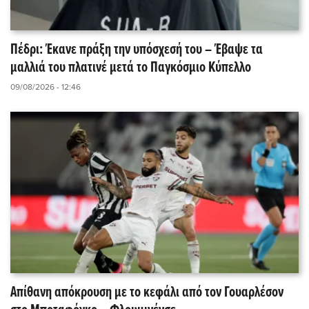
Πέδρι: Έκανε πράξη την υπόσχεσή του – Έβαψε τα
μαλλιά του πλατινέ μετά το Παγκόσμιο Κύπελλο
09/08/2026 - 12:46
Απίθανη απόκρουση με το κεφάλι από τον Γουαρλέσον