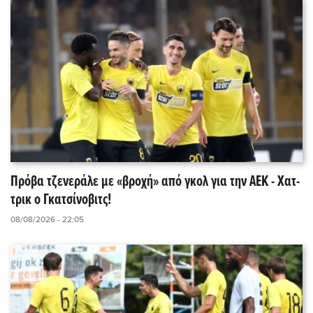
Πρόβα τζενεράλε με «βροχή» από γκολ για την ΑΕΚ - Χατ-
τρικ ο Γκατσίνοβιτς!
08/08/2026 - 22:05