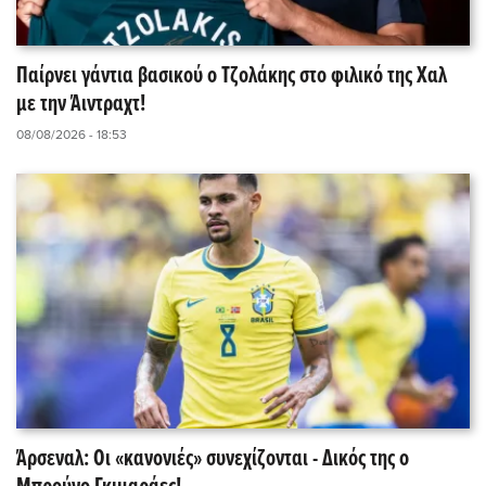
Παίρνει γάντια βασικού ο Τζολάκης στο φιλικό της Χαλ
με την Άιντραχτ!
08/08/2026 - 18:53
Άρσεναλ: Οι «κανονιές» συνεχίζονται - Δικός της ο