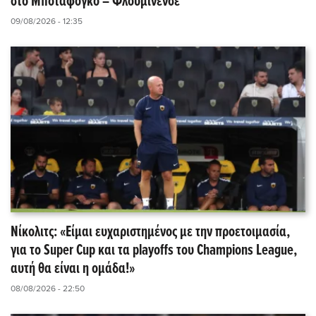
στο Μποταφόγκο – Φλουμινένσε
09/08/2026 - 12:35
Νίκολιτς: «Είμαι ευχαριστημένος με την προετοιμασία,
για το Super Cup και τα playoffs του Champions League,
αυτή θα είναι η ομάδα!»
08/08/2026 - 22:50