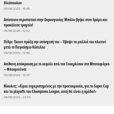
Ηλιόπουλου
09/08/2026 - 15:48
Απίστευτο περιστατικό στην Ουρουγουάη: Μπάλα βγήκε στον δρόμο και
προκάλεσε τροχαίο!
09/08/2026 - 12:52
Πέδρι: Έκανε πράξη την υπόσχεσή του – Έβαψε τα μαλλιά του πλατινέ
μετά το Παγκόσμιο Κύπελλο
09/08/2026 - 12:46
Απίθανη απόκρουση με το κεφάλι από τον Γουαρλέσον στο Μποταφόγκο
– Φλουμινένσε
09/08/2026 - 12:35
Νίκολιτς: «Είμαι ευχαριστημένος με την προετοιμασία, για το Super Cup
και τα playoffs του Champions League, αυτή θα είναι η ομάδα!»
08/08/2026 - 22:50