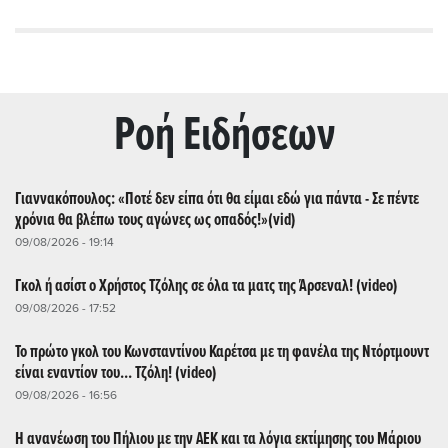
Ρoή Ειδήσεων
Γιαννακόπουλος: «Ποτέ δεν είπα ότι θα είμαι εδώ για πάντα - Σε πέντε
χρόνια θα βλέπω τους αγώνες ως οπαδός!»(vid)
09/08/2026 - 19:14
Γκολ ή ασίστ ο Χρήστος Τζόλης σε όλα τα ματς της Άρσεναλ! (video)
09/08/2026 - 17:52
Το πρώτο γκολ του Κωνσταντίνου Καρέτσα με τη φανέλα της Ντόρτμουντ
είναι εναντίον του... Τζόλη! (video)
09/08/2026 - 16:56
Η ανανέωση του Πήλιου με την ΑΕΚ και τα λόγια εκτίμησης του Μάριου