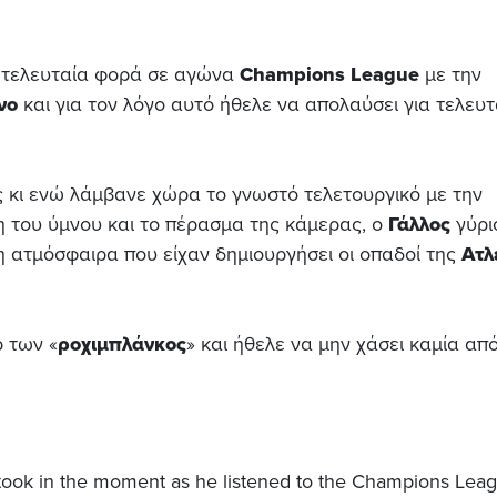
 τελευταία φορά σε αγώνα
Champions League
με την
νο
και για τον λόγο αυτό ήθελε να απολαύσει για τελευτ
ς κι ενώ λάμβανε χώρα το γνωστό τελετουργικό με την
 του ύμνου και το πέρασμα της κάμερας, ο
Γάλλος
γύρι
 ατμόσφαιρα που είχαν δημιουργήσει οι οπαδοί της
Ατλ
ρ των «
ροχιμπλάνκος
» και ήθελε να μην χάσει καμία από
ook in the moment as he listened to the Champions Lea