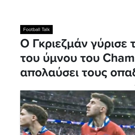
Football Talk
Ο Γκριεζμάν γύρισε 
του ύμνου του Cham
απολαύσει τους οπαδ