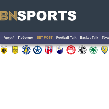
Αρχική
Πρόσωπα
BET POST
Football Talk
Basket Talk
Τένι