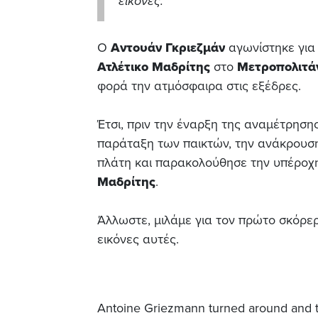
εικόνες.
Ο
Αντουάν Γκριεζμάν
αγωνίστηκε για
Ατλέτικο Μαδρίτης
στο
Μετροπολιτά
φορά την ατμόσφαιρα στις εξέδρες.
Έτσι, πριν την έναρξη της αναμέτρηση
παράταξη των παικτών, την ανάκρουση
πλάτη και παρακολούθησε την υπέροχη
Μαδρίτης
.
Άλλωστε, μιλάμε για τον πρώτο σκόρε
εικόνες αυτές.
Antoine Griezmann turned around and t