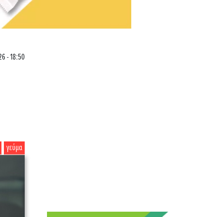
26 - 18:50
γεύμα