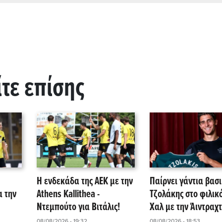
ίτε επίσης
Η ενδεκάδα της ΑΕΚ με την
Παίρνει γάντια βασι
α την
Athens Kallithea -
Τζολάκης στο φιλικό
Ντεμπούτο για Βιτάλις!
Χαλ με την Άιντραχτ
08/08/2026 - 19:32
08/08/2026 - 18:53