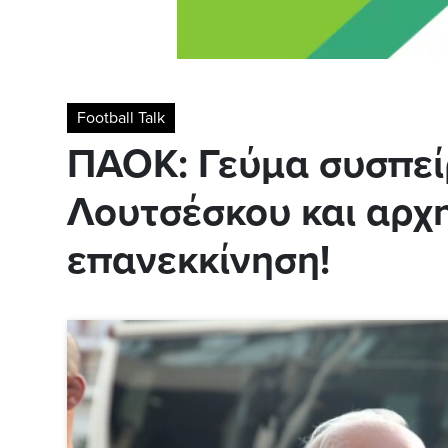
Football Talk
ΠΑΟΚ: Γεύμα συσπεί
Λουτσέσκου και αρχη
επανεκκίνηση!