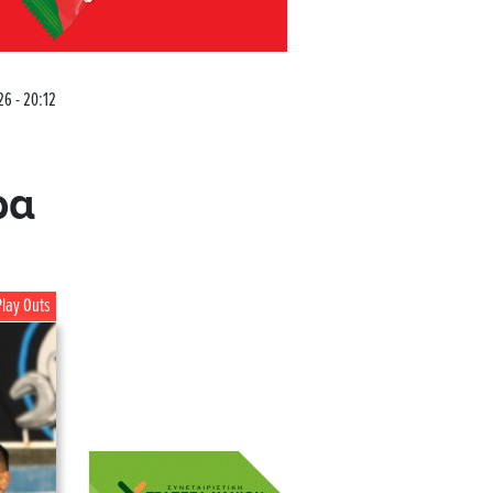
26 - 20:12
ρα
Play Outs