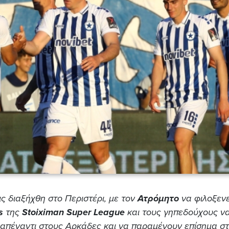
ς διαξήχθη στο Περιστέρι, με τον
Ατρόμητο
να φιλοξενε
ts
της
Stoiximan Super League
και τους γηπεδούχους ν
) απέναντι στους Αρκάδες και να παραμένουν επίσημα σ