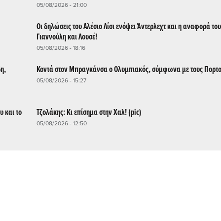
05/08/2026 - 21:00
Οι δηλώσεις του Αλέσιο Λίσι ενόψει Άντερλεχτ και η αναφορά του
Γιαννούλη και Λουσέ!
05/08/2026 - 18:16
η,
Κοντά στον Μπραγκάνσα ο Ολυμπιακός, σύμφωνα με τους Πορτ
05/08/2026 - 15:27
υ και το
Τζολάκης: Κι επίσημα στην Χαλ! (pic)
05/08/2026 - 12:50