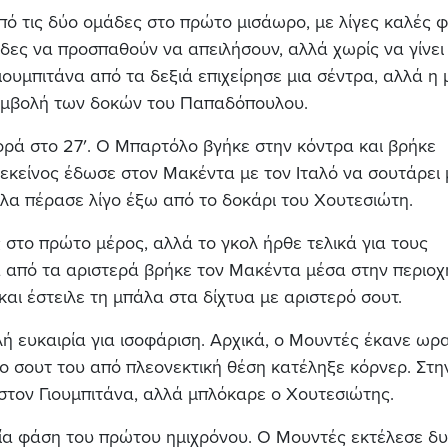
από τις δύο ομάδες στο πρώτο μισάωρο, με λίγες καλές φ
δες να προσπαθούν να απειλήσουν, αλλά χωρίς να γίνει
ιουμπιτάνα από τα δεξιά επιχείρησε μια σέντρα, αλλά η
συμβολή των δοκών του Παπαδόπουλου.
ορά στο 27′. Ο Μπαρτόλο βγήκε στην κόντρα και βρήκε
 εκείνος έδωσε στον Μακέντα με τον Ιταλό να σουτάρει 
λα πέρασε λίγο έξω από το δοκάρι του Χουτεσιώτη.
 στο πρώτο μέρος, αλλά το γκολ ήρθε τελικά για τους
 από τα αριστερά βρήκε τον Μακέντα μέσα στην περιοχή
αι έστειλε τη μπάλα στα δίχτυα με αριστερό σουτ.
πλή ευκαιρία για ισοφάριση. Αρχικά, ο Μουντές έκανε ωρ
ο σουτ του από πλεονεκτική θέση κατέληξε κόρνερ. Στη
στον Γιουμπιτάνα, αλλά μπλόκαρε ο Χουτεσιώτης.
αία φάση του πρώτου ημιχρόνου. Ο Μουντές εκτέλεσε δ