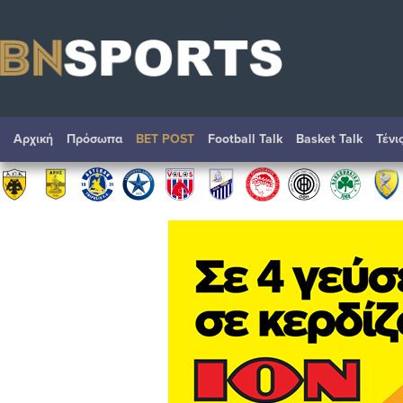
Αρχική
Πρόσωπα
BET POST
Football Talk
Basket Talk
Τένι