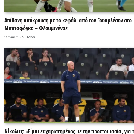
Απίθανη απόκρουση με το κεφάλι από τον Γουαρλέσον στο
Μποταφόγκο – Φλουμινένσε
09/08/2026 - 12:35
Νίκολιτς: «Είμαι ευχαριστημένος με την προετοιμασία, για 