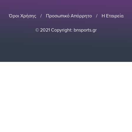
Όροι Χρήσης
/
Προσωπικό Απόρρητο
/
Η Εταιρεία
© 2021 Copyright: bnsports.gr