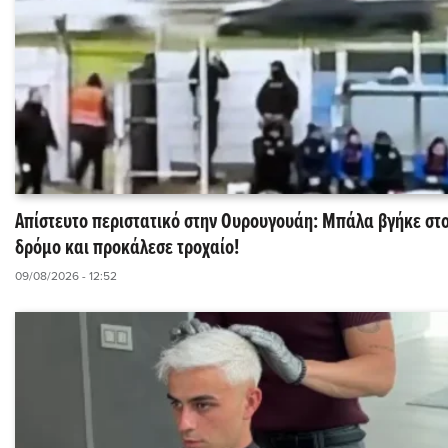
Απίστευτο περιστατικό στην Ουρουγουάη: Μπάλα βγήκε στ
δρόμο και προκάλεσε τροχαίο!
09/08/2026 - 12:52