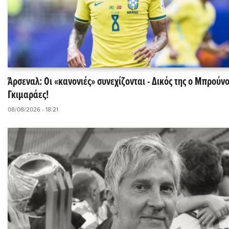
Άρσεναλ: Οι «κανονιές» συνεχίζονται - Δικός της ο Μπρούν
Γκιμαράες!
08/08/2026 - 18:21