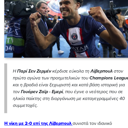
Η
Παρί Σεν Ζερμέν
κέρδισε εύκολα τη
Λίβερπουλ
στον
πρώτο αγώνα των προημιτελικών του
Champions Leagu
και η βραδιά είναι ξεχωριστή και κατά βάση ιστορική για
τον
Γουόρεν Ζαϊρ - Εμερί
, που έγινε ο νεότερος που σε
ηλικία παίκτης στη διοργάνωση με καταγεγραμμένες 40
συμμετοχές.
Η νίκη με 2-0 επί της Λίβερπουλ
συνιστά τον ιδανικό