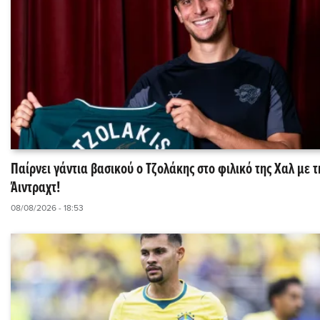
Παίρνει γάντια βασικού ο Τζολάκης στο φιλικό της Χαλ με τ
Άιντραχτ!
08/08/2026 - 18:53