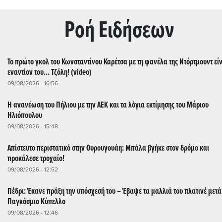
Ρoή Ειδήσεων
Το πρώτο γκολ του Κωνσταντίνου Καρέτσα με τη φανέλα της Ντόρτμουντ εί
εναντίον του... Τζόλη! (video)
09/08/2026 - 16:56
Η ανανέωση του Πήλιου με την ΑΕΚ και τα λόγια εκτίμησης του Μάριου
Ηλιόπουλου
09/08/2026 - 15:48
Απίστευτο περιστατικό στην Ουρουγουάη: Μπάλα βγήκε στον δρόμο και
προκάλεσε τροχαίο!
09/08/2026 - 12:52
Πέδρι: Έκανε πράξη την υπόσχεσή του – Έβαψε τα μαλλιά του πλατινέ μετά
Παγκόσμιο Κύπελλο
09/08/2026 - 12:46