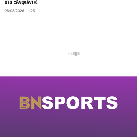
στο «Άνφιλντ»!
08/08/2026 - 11:25