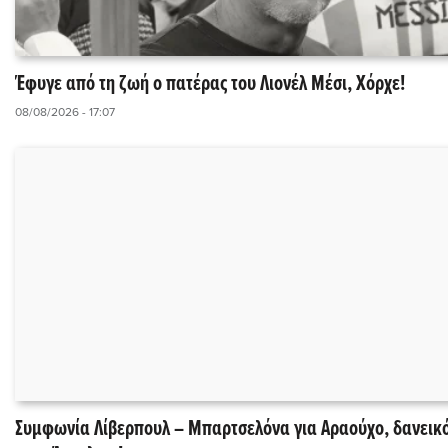
Έφυγε από τη ζωή ο πατέρας του Λιονέλ Μέσι, Χόρχε!
08/08/2026 - 17:07
Συμφωνία Λίβερπουλ – Μπαρτσελόνα για Αραούχο, δανεικ