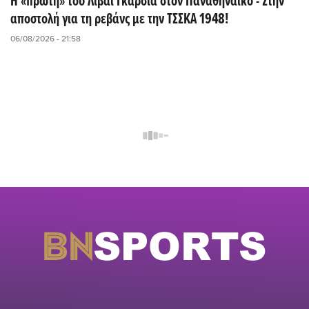
Η «πρώτη» του Λιβάι Γκαρσία στον Παναθηναϊκό - Στην
αποστολή για τη ρεβάνς με την ΤΣΣΚΑ 1948!
06/08/2026 - 21:58