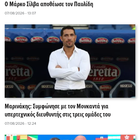
Ο Μάρκο Σίλβα αποθέωσε τον Παυλίδη
07/08/2026 - 13:07
Μαρινάκης: Συμφώνησε με τον Μονκαντά για
υπερτεχνικός διευθυντής στις τρεις ομάδες του
07/08/2026 - 12:24