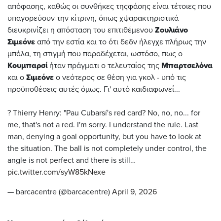
απόφασης, καθώς οι συνθήκες τηςφάσης είναι τέτοιες που
υπαγορεύουν την κίτρινη, όπως χψαρακτηριστικά
διευκρινίζει η απόσταση του επιτιθέμενου
Ζουλιάνο
Σιμεόνε
από την εστία και το ότι δεδν ήλεγχε πλήρως την
μπάλα, τη στιγμή που παραδέχεται, ωστόσο, πως ο
Κουμπαρσί
ήταν πράγματι ο τελευταίος της
Μπαρτσελόνα
και ο
Σιμεόνε
ο νεότερος σε θέση για γκολ - υπό τις
προϋποθέσεις αυτές όμως. Γι' αυτό καιδιαφωνεί...
? Thierry Henry: "Pau Cubarsí's red card? No, no, no... for
me, that's not a red. I'm sorry. I understand the rule. Last
man, denying a goal opportunity, but you have to look at
the situation. The ball is not completely under control, the
angle is not perfect and there is still…
pic.twitter.com/syW85kNexe
— barcacentre (@barcacentre)
April 9, 2026