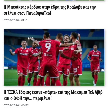
Η Μπεσίκτας κέρδισε στην έδρα της Κράλοβε και την
στέλνει στον Παναθηναϊκό!
07/08/2026 - 01:10
Η ΤΣΣΚΑ Σόφιας έκανε «πάρτι» επί της Μακάμπι Τελ Αβίβ
και ο ΟΦΗ την... περιμένει!
07/08/2026 - 00:52