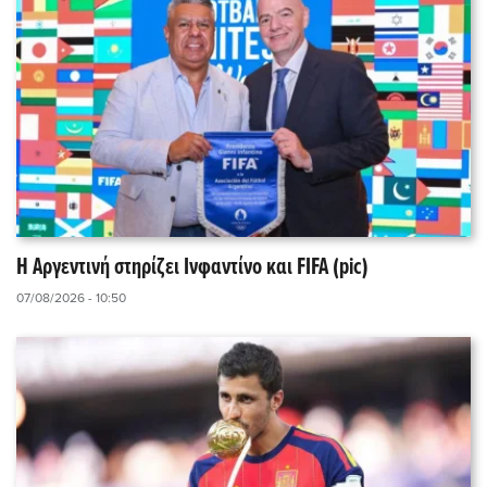
Η Αργεντινή στηρίζει Ινφαντίνο και FIFA (pic)
07/08/2026 - 10:50