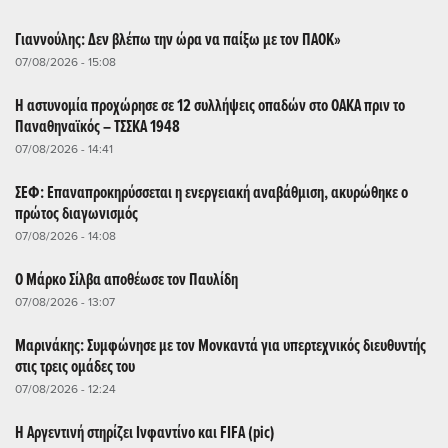
Γιαννούλης: Δεν βλέπω την ώρα να παίξω με τον ΠΑΟΚ»
07/08/2026 - 15:08
Η αστυνομία προχώρησε σε 12 συλλήψεις οπαδών στο ΟΑΚΑ πριν το
Παναθηναϊκός – ΤΣΣΚΑ 1948
07/08/2026 - 14:41
ΣΕΦ: Επαναπροκηρύσσεται η ενεργειακή αναβάθμιση, ακυρώθηκε ο
πρώτος διαγωνισμός
07/08/2026 - 14:08
Ο Μάρκο Σίλβα αποθέωσε τον Παυλίδη
07/08/2026 - 13:07
Μαρινάκης: Συμφώνησε με τον Μονκαντά για υπερτεχνικός διευθυντής
στις τρεις ομάδες του
07/08/2026 - 12:24
Η Αργεντινή στηρίζει Ινφαντίνο και FIFA (pic)