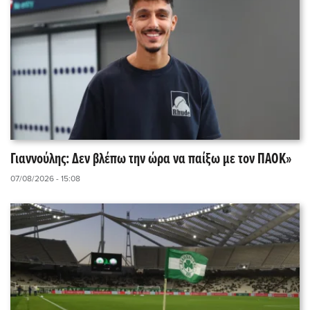
Γιαννούλης: Δεν βλέπω την ώρα να παίξω με τον ΠΑΟΚ»
07/08/2026 - 15:08