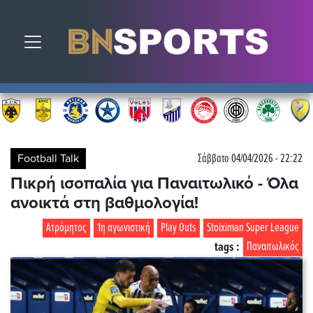
Toggle navigation
Football Talk
Σάββατο 04/04/2026 - 22:22
Πικρή ισοπαλία για Παναιτωλικό - Όλα
ανοικτά στη βαθμολογία!
Ατρόμητος
1η αγωνιστική
Play Outs
Stoiximan Super League
tags :
Παναιτωλικός