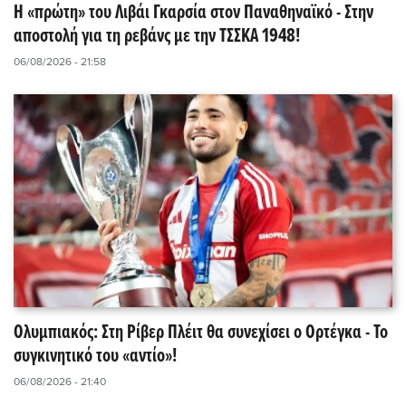
Η «πρώτη» του Λιβάι Γκαρσία στον Παναθηναϊκό - Στην
αποστολή για τη ρεβάνς με την ΤΣΣΚΑ 1948!
06/08/2026 - 21:58
Ολυμπιακός: Στη Ρίβερ Πλέιτ θα συνεχίσει ο Ορτέγκα - Το
συγκινητικό του «αντίο»!
06/08/2026 - 21:40