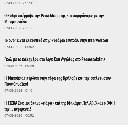
07/08/2026 - 10:50
Ο Ρόδρι απέρριψε την Ρεάλ Μαδρίτης και συμφώνησε με την
Μπαρτσελόνα
07/08/2026 - 10:12
Το over είναι ελκυστικό στην Ροζάριο Σεντράλ στην Interwetten
07/08/2026 - 09:52
Γκολ με το καλημέρα στο Λιγκ Καπ Αγγλίας στο Pamestoixima
07/08/2026 - 09:29
Η Μπεσίκτας κέρδισε στην έδρα της Κράλοβε και την στέλνει στον
Παναθηναϊκό!
07/08/2026 - 01:10
Η ΤΣΣΚΑ Σόφιας έκανε «πάρτι» επί της Μακάμπι Τελ Αβίβ και ο ΟΦΗ
την... περιμένει!
07/08/2026 - 00:52