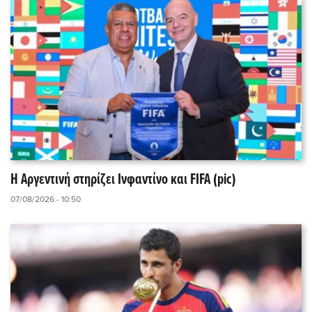
Η Αργεντινή στηρίζει Ινφαντίνο και FIFA (pic)
07/08/2026 - 10:50