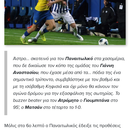
Άστρο... σκοτεινό για τον
Παναιτωλικό
στα χασομέρια,
που δε δικαίωσε τον κόπο της ομάδας του
Γιάννη
Αναστασίου
, που έχασε μέσα από τα... πόδια της ένα
σημαντικό τρίποντο, συμβιβάστηκε με τον βαθμό και
με τη ισόβαθμη Κηφισιά και όχι μόνο θα κάνουν τον
αγώνα δρόμου για την εξασφάλιση της σωτηρίας. Το
buzzer beater για τον
Ατρόμητο
ο
Γιουμπιτάνα
στο
95', ο
Ματσάν
στο τέταρτο το 1-0.
Μόλις στο 6ο λεπτό ο Παναιτωλικός έδειξε τις προθέσεις