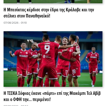
Η Μπεσίκτας κέρδισε στην έδρα της Κράλοβε και την
στέλνει στον Παναθηναϊκό!
07/08/2026 - 01:10
Η ΤΣΣΚΑ Σόφιας έκανε «πάρτι» επί της Μακάμπι Τελ Αβίβ
και ο ΟΦΗ την... περιμένει!