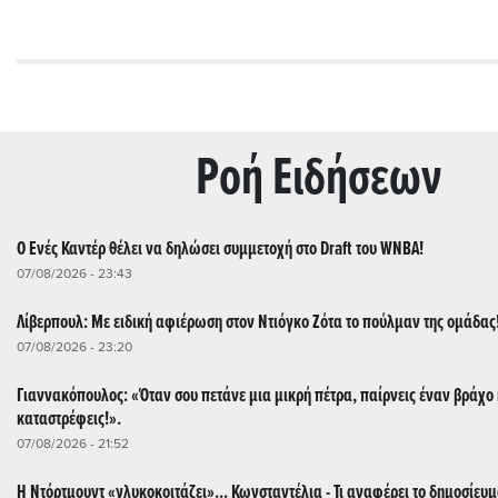
Ρoή Ειδήσεων
Ο Ενές Καντέρ θέλει να δηλώσει συμμετοχή στο Draft του WNBA!
07/08/2026 - 23:43
Λίβερπουλ: Με ειδική αφιέρωση στον Ντιόγκο Ζότα το πούλμαν της ομάδας
07/08/2026 - 23:20
Γιαννακόπουλος: «Όταν σου πετάνε μια μικρή πέτρα, παίρνεις έναν βράχο 
καταστρέφεις!».
07/08/2026 - 21:52
Η Ντόρτμουντ «γλυκοκοιτάζει»... Κωνσταντέλια - Τι αναφέρει το δημοσίευμα