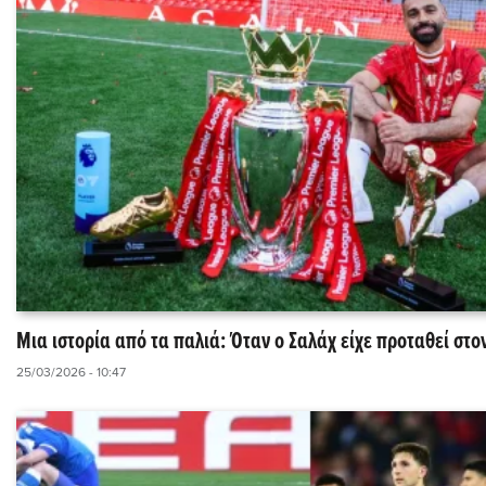
Μια ιστορία από τα παλιά: Όταν ο Σαλάχ είχε προταθεί στο
25/03/2026 - 10:47