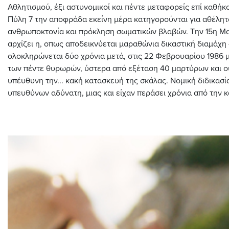
Αθλητισμού, έξι αστυνομικοί και πέντε μεταφορείς επί καθήκ
Πύλη 7 την αποφράδα εκείνη μέρα κατηγορούνται για αθέλητ
ανθρωποκτονία και πρόκληση σωματικών βλαβών. Την 15η Μα
αρχίζει η, οπως αποδεικνύεται μαραθώνια δικαστική διαμάχη 
ολοκληρώνεται δύο χρόνια μετά, στις 22 Φεβρουαρίου 1986
των πέντε θυρωρών, ύστερα από εξέταση 40 μαρτύρων και ο
υπέυθυνη την... κακή κατασκευή της σκάλας. Νομική διδικασί
υπευθύνων αδύνατη, μιας και είχαν περάσει χρόνια από την 