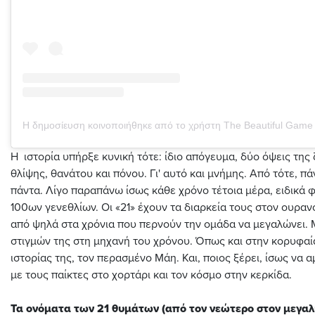
Η ιστορία υπήρξε κυνική τότε: ίδιο απόγευμα, δύο όψεις της
θλίψης, θανάτου και πόνου. Γι' αυτό και μνήμης. Από τότε, πά
πάντα. Λίγο παραπάνω ίσως κάθε χρόνο τέτοια μέρα, ειδικά 
100ων γενεθλίων. Οι «21» έχουν τα διαρκεία τους στον ουραν
από ψηλά στα χρόνια που περνούν την ομάδα να μεγαλώνει.
στιγμών της στη μηχανή του χρόνου. Όπως και στην κορυφαί
ιστορίας της, τον περασμένο Μάη. Και, ποιος ξέρει, ίσως να 
με τους παίκτες στο χορτάρι και τον κόσμο στην κερκίδα.
Τα ονόματα των 21 θυμάτων (από τον νεώτερο στον μεγαλ