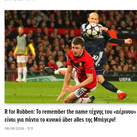
R for Robben: Το remember the name τέχνης του «αέρινου
είναι για πάντα το κυνικό über alles της Μπάγερν!
08/04/2026 - 11:11