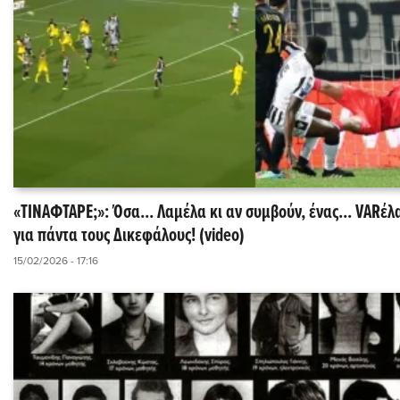
«ΤΙΝΑΦΤΑΡΕ;»: Όσα... Λαμέλα κι αν συμβούν, ένας... VARέλ
για πάντα τους Δικεφάλους! (video)
15/02/2026 - 17:16