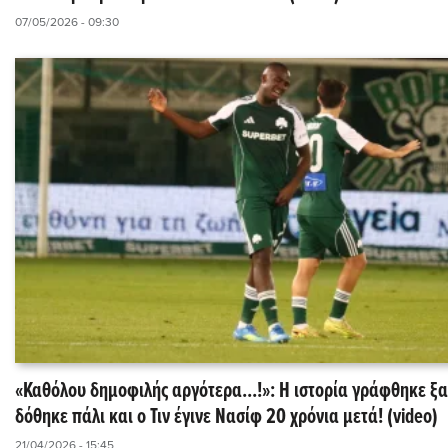
07/05/2026 - 09:30
«Καθόλου δημοφιλής αργότερα...!»: Η ιστορία γράφθηκε ξα
δόθηκε πάλι και ο Τιν έγινε Νασίφ 20 χρόνια μετά! (video)
21/04/2026 - 15:45