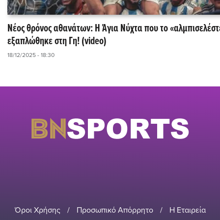
Νέος θρόνος αθανάτων: Η Άγια Νύχτα που το «αλμπισελέστ
εξαπλώθηκε στη Γη! (video)
18/12/2025 - 18:30
Όροι Χρήσης
/
Προσωπικό Απόρρητο
/
Η Εταιρεία