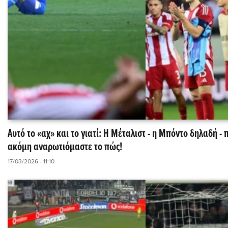
Αυτό το «αχ» και το γιατί: Η Μέταλιστ - η Μπόντo δηλαδή - 
ακόμη αναρωτιόμαστε το πώς!
17/03/2026 - 11:10