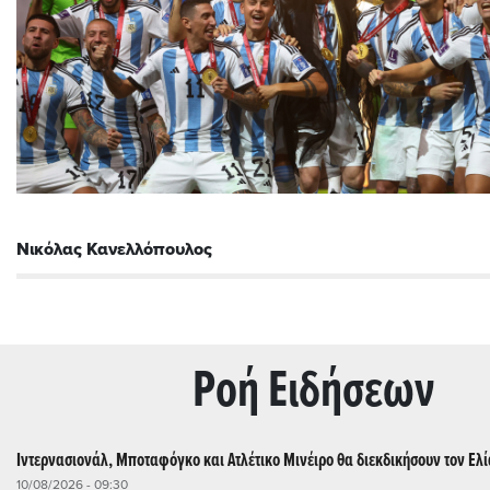
Νικόλας Κανελλόπουλος
Ρoή Ειδήσεων
Ιντερνασιονάλ, Μποταφόγκο και Ατλέτικο Μινέιρο θα διεκδικήσουν τον Ελ
10/08/2026 - 09:30