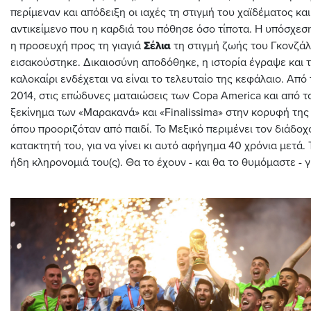
περίμεναν και απόδειξη οι ιαχές τη στιγμή του χαϊδέματος και
αντικείμενο που η καρδιά του πόθησε όσο τίποτα. Η υπόσχεσ
η προσευχή προς τη γιαγιά
Σέλια
τη στιγμή ζωής του Γκονζάλ
εισακούστηκε. Δικαιοσύνη αποδόθηκε, η ιστορία έγραψε και 
καλοκαίρι ενδέχεται να είναι το τελευταίο της κεφάλαιο. Από 
2014, στις επώδυνες ματαιώσεις των Copa America και από τ
ξεκίνημα των «Μαρακανά» και «Finalissima» στην κορυφή της 
όπου προοριζόταν από παιδί. Το Μεξικό περιμένει τον διάδοχ
κατακτητή του, για να γίνει κι αυτό αφήγημα 40 χρόνια μετά. 
ήδη κληρονομιά του(ς). Θα το έχουν - και θα το θυμόμαστε - γ