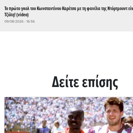
Το πρώτο γκολ του Κωνσταντίνου Καρέτσα με τη φανέλα της Ντόρτμουντ είνα
Τζόλη! (video)
09/08/2026 - 16:56
Δείτε επίσης