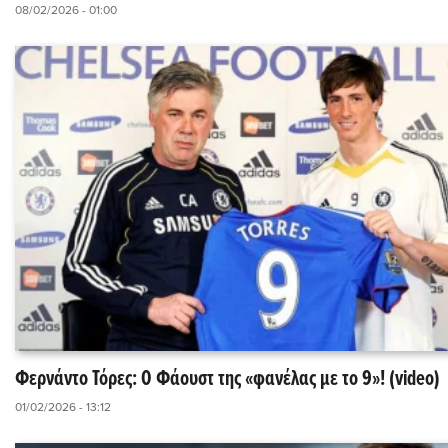
08/02/2026 - 01:00
Φερνάντο Τόρες: Ο Φάουστ της «φανέλας με το 9»! (video)
01/02/2026 - 13:12