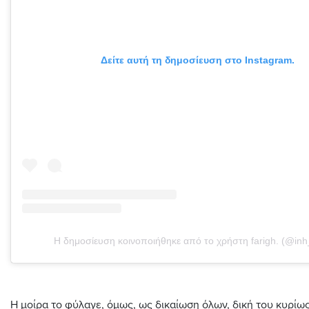
Δείτε αυτή τη δημοσίευση στο Instagram.
Η δημοσίευση κοινοποιήθηκε από το χρήστη farigh. (@inh_
Η μοίρα το φύλαγε, όμως, ως δικαίωση όλων, δική του κυρίω