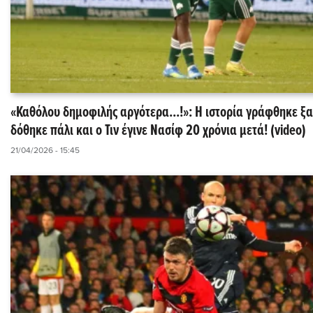
«Καθόλου δημοφιλής αργότερα...!»: Η ιστορία γράφθηκε ξα
δόθηκε πάλι και ο Τιν έγινε Νασίφ 20 χρόνια μετά! (video)
21/04/2026 - 15:45