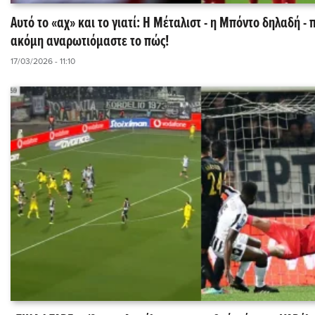
Αυτό το «αχ» και το γιατί: Η Μέταλιστ - η Μπόντo δηλαδή - 
ακόμη αναρωτιόμαστε το πώς!
17/03/2026 - 11:10