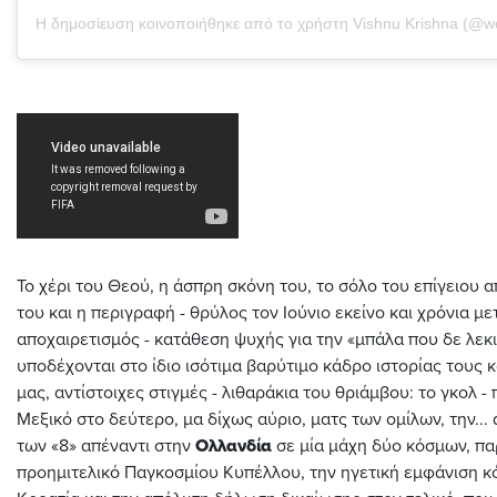
Το χέρι του Θεού, η άσπρη σκόνη του, το σόλο του επίγειου
του και η περιγραφή - θρύλος τον Ιούνιο εκείνο και χρόνια με
αποχαιρετισμός - κατάθεση ψυχής για την «μπάλα που δε λεκι
υποδέχονται στο ίδιο ισότιμα βαρύτιμο κάδρο ιστορίας τους
μας, αντίστοιχες στιγμές - λιθαράκια του θριάμβου: το γκολ -
Μεξικό στο δεύτερο, μα δίχως αύριο, ματς των ομίλων, την...
των «8» απέναντι στην
Ολλανδία
σε μία μάχη δύο κόσμων, πα
προημιτελικό Παγκοσμίου Κυπέλλου, την ηγετική εμφάνιση κ