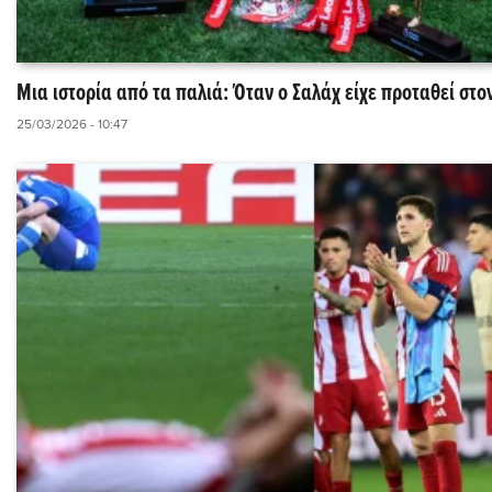
Μια ιστορία από τα παλιά: Όταν ο Σαλάχ είχε προταθεί στο
25/03/2026 - 10:47