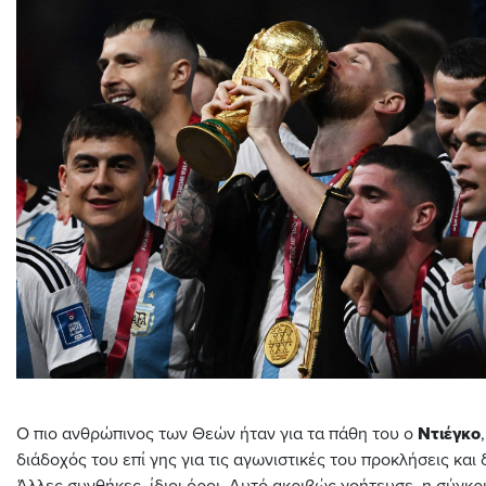
Ο πιο ανθρώπινος των Θεών ήταν για τα πάθη του ο
Ντιέγκο
διάδοχός του επί γης για τις αγωνιστικές του προκλήσεις και 