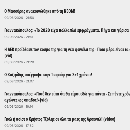
O Μασούρας ανακοινώθηκε από τη ΝΕΟΜ!
09/08/2026 - 21:50
Γιαννακόπουλος: «Το 2020 είχα πολλαπλά εμφράγματα. Πήγα και γύρισα 
09/08/2026 - 21:41
Η ΑΕΚ προϊδέασε τον κόσμο της για τη νέα φανέλα της - Ποια μέρα είναι τ
(vid)
09/08/2026 - 21:20
Ο Κυζιρίδης υπέγραψε στην Τσορούμ για 3+1 χρόνια!
09/08/2026 - 21:07
Γιαννακόπουλος: «Ποτέ δεν είπα ότι θα είμαι εδώ για πάντα - Σε πέντε χρό
αγώνες ως οπαδός!»(vid)
09/08/2026 - 19:14
Γκολ ή ασίστ ο Χρήστος Τζόλης σε όλα τα ματς της Άρσεναλ! (video)
09/08/2026 - 17:52