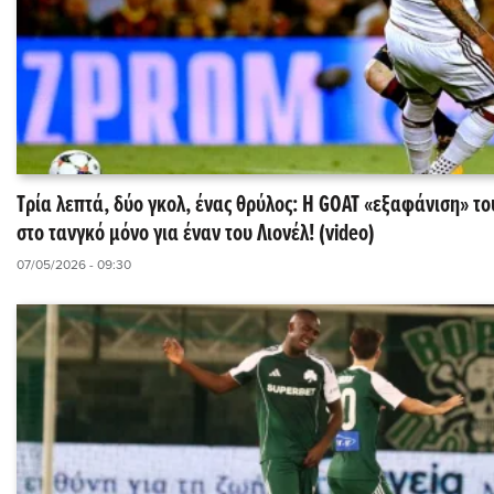
Τρία λεπτά, δύο γκολ, ένας θρύλος: Η GOAT «εξαφάνιση» τ
στο τανγκό μόνο για έναν του Λιονέλ! (video)
07/05/2026 - 09:30