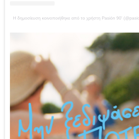
Η δημοσίευση κοινοποιήθηκε από το χρήστη Pasión 90' (@pasi