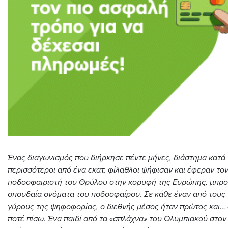
Ένας διαγωνισμός που διήρκησε πέντε μήνες, διάστημα κατά 
περισσότεροι από ένα εκατ. φίλαθλοι ψήφισαν και έφεραν το
ποδοσφαιριστή του Θρύλου στην κορυφή της Ευρώπης, μπρο
σπουδαία ονόματα του ποδοσφαίρου. Σε κάθε έναν από τους 
γύρους της ψηφοφορίας, ο διεθνής μέσος ήταν πρώτος και… 
ποτέ πίσω. Ένα παιδί από τα «σπλάχνα» του Ολυμπιακού στο