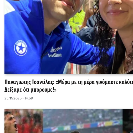
Παναγιώτης Τσαντίλας: «Μέρα με τη μέρα γινόμαστε καλύτε
Δείξαμε ότι μπορούμε!»
23/11/2025 - 14:59