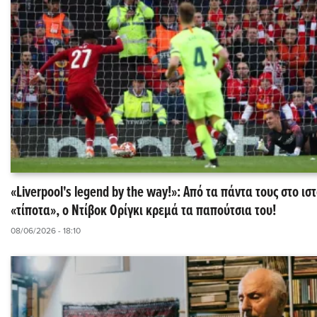
«Liverpool's legend by the way!»: Από τα πάντα τους στο ιστ
«τίποτα», ο Ντίβοκ Ορίγκι κρεμά τα παπούτσια του!
08/06/2026 - 18:10