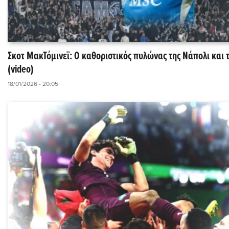
Σκοτ ΜακΤόμινεϊ: Ο καθοριστικός πυλώνας της Νάπολι και τ
(video)
18/01/2026 - 20:05