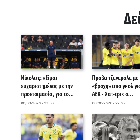
Δε
Νίκολιτς: «Είμαι
Πρόβα τζενεράλε με
ευχαριστημένος με την
«βροχή» από γκολ γι
προετοιμασία, για το
ΑΕΚ - Χατ-τρικ ο
Super Cup και τα playoffs
Γκατσίνοβιτς!
08/08/2026 - 22:50
08/08/2026 - 22:05
του Champions League,
αυτή θα είναι η ομάδα!»