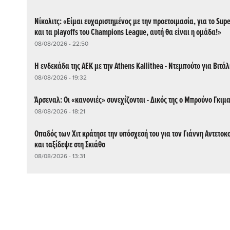
Νίκολιτς: «Είμαι ευχαριστημένος με την προετοιμασία, για το Sup
και τα playoffs του Champions League, αυτή θα είναι η ομάδα!»
08/08/2026 - 22:50
Η ενδεκάδα της ΑΕΚ με την Athens Kallithea - Ντεμπούτο για Βιτάλ
08/08/2026 - 19:32
Άρσεναλ: Οι «κανονιές» συνεχίζονται - Δικός της ο Μπρούνο Γκιμ
08/08/2026 - 18:21
Οπαδός των Χιτ κράτησε την υπόσχεσή του για τον Γιάννη Αντετο
και ταξίδεψε στη Σκιάθο
08/08/2026 - 13:31