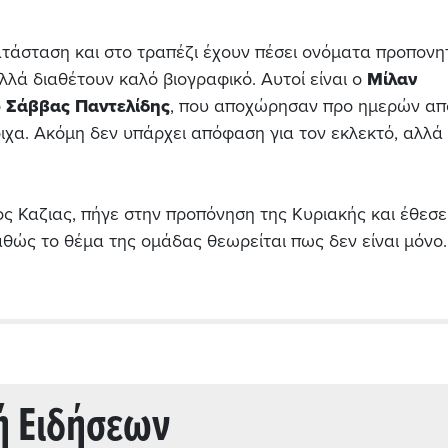
κατάσταση και στο τραπέζι έχουν πέσει ονόματα προπον
λλά διαθέτουν καλό βιογραφικό. Αυτοί είναι ο
Μίλαν
ο
Σάββας Παντελίδης
, που αποχώρησαν προ ημερών απ
ιχα. Ακόμη δεν υπάρχει απόφαση για τον εκλεκτό, αλλά
ς Καζιας, πήγε στην προπόνηση της Κυριακής και έθεσε
αθώς το θέμα της ομάδας θεωρείται πως δεν είναι μόνο..
ή Ειδήσεων