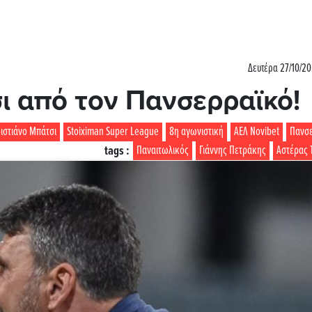
Δευτέρα 27/10/20
ι από τον Πανσερραϊκό!
ιστιάνο Μπάτσι
Stoiximan Super League
8η αγωνιστική
ΑΕΛ Novibet
Πανσ
tags :
Παναιτωλικός
Γιάννης Πετράκης
Αστέρας 