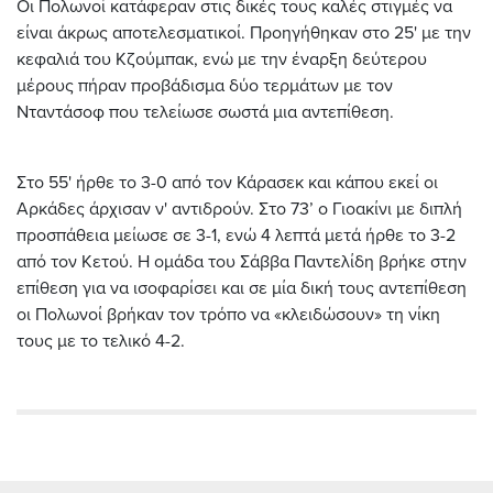
Οι Πολωνοί κατάφεραν στις δικές τους καλές στιγμές να
είναι άκρως αποτελεσματικοί. Προηγήθηκαν στο 25' με την
κεφαλιά του Κζούμπακ, ενώ με την έναρξη δεύτερου
μέρους πήραν προβάδισμα δύο τερμάτων με τον
Νταντάσοφ που τελείωσε σωστά μια αντεπίθεση.
Στο 55' ήρθε το 3-0 από τον Κάρασεκ και κάπου εκεί οι
Αρκάδες άρχισαν ν' αντιδρούν. Στο 73’ ο Γιοακίνι με διπλή
προσπάθεια μείωσε σε 3-1, ενώ 4 λεπτά μετά ήρθε το 3-2
από τον Κετού. Η ομάδα του Σάββα Παντελίδη βρήκε στην
επίθεση για να ισοφαρίσει και σε μία δική τους αντεπίθεση
οι Πολωνοί βρήκαν τον τρόπο να «κλειδώσουν» τη νίκη
τους με το τελικό 4-2.