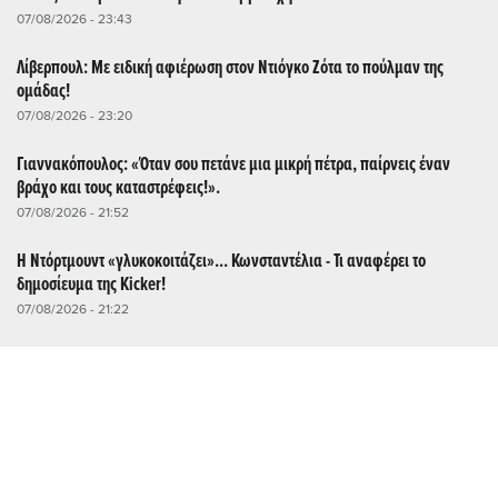
07/08/2026 - 23:43
Λίβερπουλ: Με ειδική αφιέρωση στον Ντιόγκο Ζότα το πούλμαν της
ομάδας!
07/08/2026 - 23:20
Γιαννακόπουλος: «Όταν σου πετάνε μια μικρή πέτρα, παίρνεις έναν
βράχο και τους καταστρέφεις!».
07/08/2026 - 21:52
Η Ντόρτμουντ «γλυκοκοιτάζει»... Κωνσταντέλια - Τι αναφέρει το
δημοσίευμα της Kicker!
07/08/2026 - 21:22