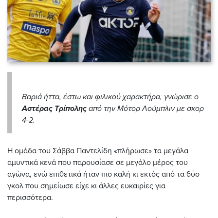
Βαριά ήττα, έστω και φιλικού χαρακτήρα, γνώρισε ο
Αστέρας
Τρίπολης
από την Μότορ Λούμπλιν με σκορ
4-2.
Η ομάδα του Σάββα Παντελίδη «πλήρωσε» τα μεγάλα
αμυντικά κενά που παρουσίασε σε μεγάλο μέρος του
αγώνα, ενώ επιθετικά ήταν πιο καλή κι εκτός από τα δύο
γκολ που σημείωσε είχε κι άλλες ευκαιρίες για
περισσότερα.