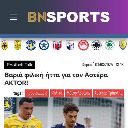
Toggle navigation
Football Talk
Κυριακή 03/08/2025 - 18:18
Βαριά φιλική ήττα για τον Αστέρα
AKTOR!
tags :
προετοιμασία
Φιλικό
Μότορ Λούμπιν
Αστέρας Τρίπολης