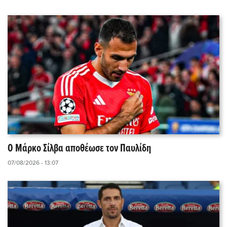
Ο Μάρκο Σίλβα αποθέωσε τον Παυλίδη
07/08/2026 - 13:07