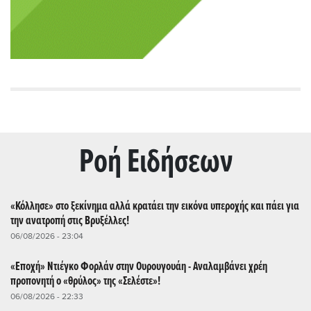
Ρoή Ειδήσεων
«Κόλλησε» στο ξεκίνημα αλλά κρατάει την εικόνα υπεροχής και πάει για
την ανατροπή στις Βρυξέλλες!
06/08/2026 - 23:04
«Εποχή» Ντιέγκο Φορλάν στην Ουρουγουάη - Αναλαμβάνει χρέη
προπονητή ο «θρύλος» της «Σελέστε»!
06/08/2026 - 22:33