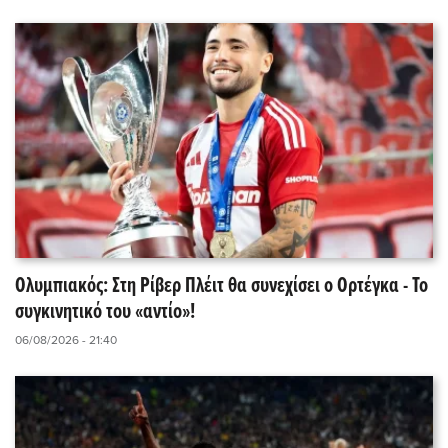
Ολυμπιακός: Στη Ρίβερ Πλέιτ θα συνεχίσει ο Ορτέγκα - Το
συγκινητικό του «αντίο»!
06/08/2026 - 21:40