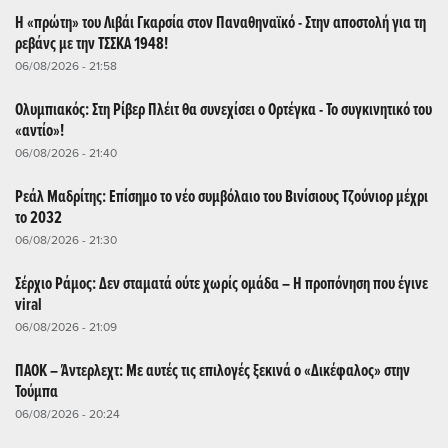
Η «πρώτη» του Λιβάι Γκαρσία στον Παναθηναϊκό - Στην αποστολή για τη
ρεβάνς με την ΤΣΣΚΑ 1948!
06/08/2026 - 21:58
Ολυμπιακός: Στη Ρίβερ Πλέιτ θα συνεχίσει ο Ορτέγκα - Το συγκινητικό του
«αντίο»!
06/08/2026 - 21:40
Ρεάλ Μαδρίτης: Επίσημο το νέο συμβόλαιο του Βινίσιους Τζούνιορ μέχρι
το 2032
06/08/2026 - 21:30
Σέρχιο Ράμος: Δεν σταματά ούτε χωρίς ομάδα – Η προπόνηση που έγινε
viral
06/08/2026 - 21:09
ΠΑΟΚ – Άντερλεχτ: Με αυτές τις επιλογές ξεκινά ο «Δικέφαλος» στην
Τούμπα
06/08/2026 - 20:24