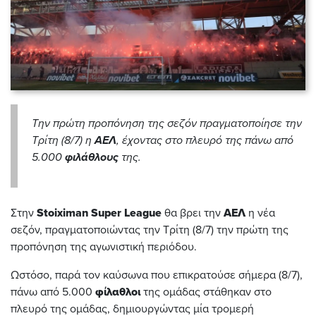
Την πρώτη προπόνηση της σεζόν πραγματοποίησε την
Τρίτη (8/7) η
ΑΕΛ
, έχοντας στο πλευρό της πάνω από
5.000
φιλάθλους
της.
Στην
Stoiximan
Super
League
θα βρει την
ΑΕΛ
η νέα
σεζόν, πραγματοποιώντας την Τρίτη (8/7) την πρώτη της
προπόνηση της αγωνιστική περιόδου.
Ωστόσο, παρά τον καύσωνα που επικρατούσε σήμερα (8/7),
πάνω από 5.000
φίλαθλοι
της ομάδας στάθηκαν στο
πλευρό της ομάδας, δημιουργώντας μία τρομερή