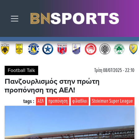
Toggle navigation
Football Talk
Τρίτη 08/07/2025 - 22:10
Πανζουρλισμός στην πρώτη
προπόνηση της ΑΕΛ!
tags :
ΑΕΛ
προπόνηση
φίλαθλοι
Stoiximan Super League