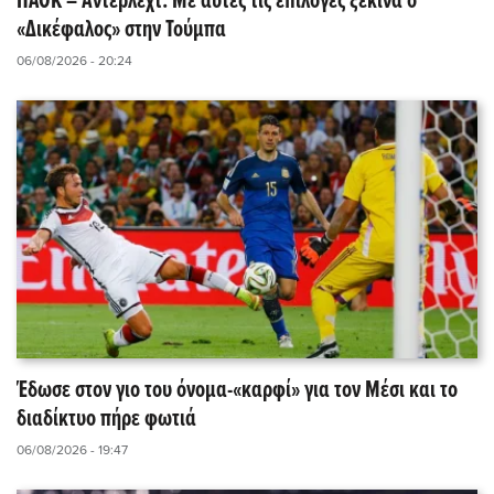
ΠΑΟΚ – Άντερλεχτ: Με αυτές τις επιλογές ξεκινά ο
«Δικέφαλος» στην Τούμπα
06/08/2026 - 20:24
Έδωσε στον γιο του όνομα-«καρφί» για τον Μέσι και το
διαδίκτυο πήρε φωτιά
06/08/2026 - 19:47