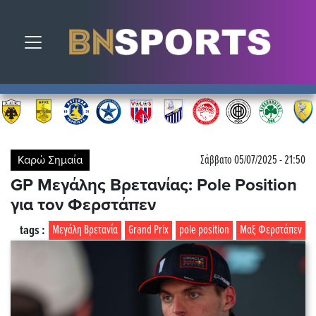
Toggle navigation
Καρώ Σημαία
Σάββατο 05/07/2025 - 21:50
GP Μεγάλης Βρετανίας: Pole Position
για τον Φερστάπεν
tags :
Μεγάλη Βρετανία
Grand Prix
pole position
Μαξ Φερστάπεν