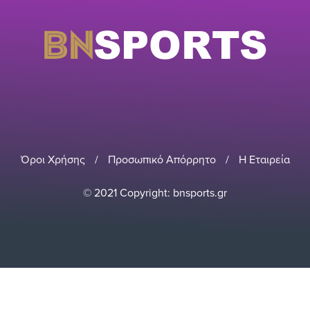
Όροι Χρήσης
/
Προσωπικό Απόρρητο
/
Η Εταιρεία
© 2021 Copyright: bnsports.gr