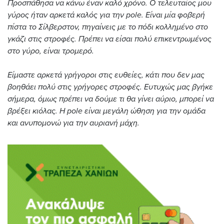
Προσπάθησα να κάνω έναν καλό χρόνο. Ο τελευταίος μου
γύρος ήταν αρκετά καλός για την pole. Είναι μία φοβερή
πίστα το Σίλβερστον, πηγαίνεις με το πόδι κολλημένο στο
γκάζι στις στροφές. Πρέπει να είσαι πολύ επικεντρωμένος
στο γύρο, είναι τρομερό.
Είμαστε αρκετά γρήγοροι στις ευθείες, κάτι που δεν μας
βοηθάει πολύ στις γρήγορες στροφές. Ευτυχώς μας βγήκε
σήμερα, όμως πρέπει να δούμε τι θα γίνει αύριο, μπορεί να
βρέξει κιόλας. Η pole είναι μεγάλη ώθηση για την ομάδα
και ανυπομονώ για την αυριανή μάχη.