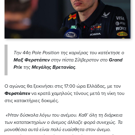
Την 44η Pole Position της καριέρας του κατέκτησε ο
Μαξ
Φερστάπεν
στην πίστα Σίλβερστον στο
Grand
Prix
της
Μεγάλης
Βρετανίας
.
Ο αγώνας θα ξεκινήσει στις 17:00 ώρα Ελλάδας, με τον
Φερστάπεν
να κρατά χαμηλούς τόνους μετά τη νίκη του
στις κατακτήριες δοκιμές.
«
Ήταν δύσκολα λόγω του ανέμου. Καθ’ όλη τη διάρκεια
των κατατακτηρίων ο άνεμος άλλαζε φορά συνεχώς. Τα
μονοθέσια αυτά είναι πολύ ευαίσθητα στον άνεμο.