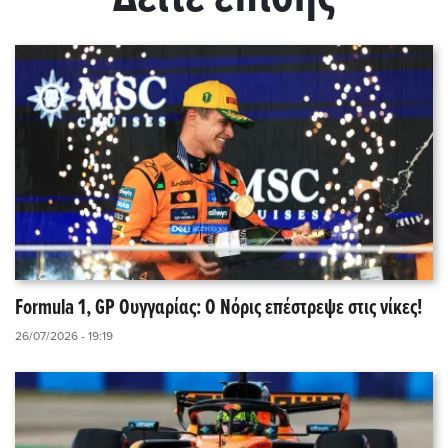
Formula 1, GP Ουγγαρίας: Ο Νόρις επέστρεψε στις νίκες!
26/07/2026 - 19:19