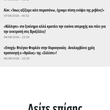
Λίσι: «Ίσως αξίζαμε κάτι παραπάνω, έχουμε πίστη ενόψει της ρεβάνς!»
07/08/2026 - 00:32
«Κόλλησε» στο ξεκίνημα αλλά κρατάει την εικόνα υπεροχής και πάει για
την ανατροπή στις Βρυξέλλες!
06/08/2026 - 23:04
«Εποχή» Ντιέγκο Φορλάν στην Ουρουγουάη - Αναλαμβάνει χρέη
προπονητή ο «θρύλος» της «Σελέστε»!
06/08/2026 - 22:33
Δείτε επίσης