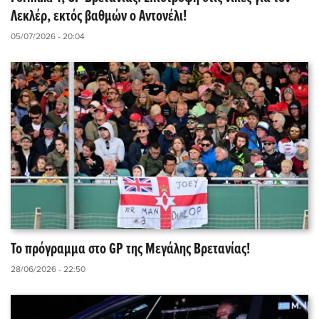
Λεκλέρ, εκτός βαθμών ο Αντονέλι!
05/07/2026 - 20:04
Το πρόγραμμα στο GP της Μεγάλης Βρετανίας!
28/06/2026 - 22:50