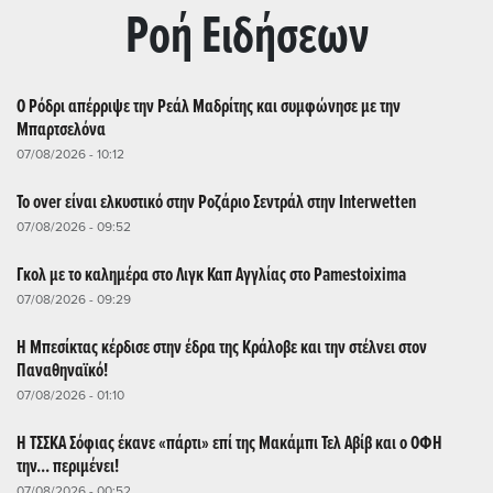
Ρoή Ειδήσεων
Ο Ρόδρι απέρριψε την Ρεάλ Μαδρίτης και συμφώνησε με την
Μπαρτσελόνα
07/08/2026 - 10:12
Το over είναι ελκυστικό στην Ροζάριο Σεντράλ στην Interwetten
07/08/2026 - 09:52
Γκολ με το καλημέρα στο Λιγκ Καπ Αγγλίας στο Pamestoixima
07/08/2026 - 09:29
Η Μπεσίκτας κέρδισε στην έδρα της Κράλοβε και την στέλνει στον
Παναθηναϊκό!
07/08/2026 - 01:10
Η ΤΣΣΚΑ Σόφιας έκανε «πάρτι» επί της Μακάμπι Τελ Αβίβ και ο ΟΦΗ
την... περιμένει!
07/08/2026 - 00:52