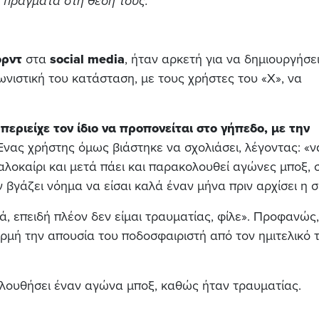
 πράγματα στη θέση τους.
ρντ
στα
social
media
, ήταν αρκετή για να δημιουργήσε
ωνιστική του κατάσταση, με τους χρήστες του «Χ», να
περιείχε τον ίδιο να προπονείται στο γήπεδο, με την
νας χρήστης όμως βιάστηκε να σχολιάσει, λέγοντας: «να
λοκαίρι και μετά πάει και παρακολουθεί αγώνες μποξ, 
βγάζει νόημα να είσαι καλά έναν μήνα πριν αρχίσει η σ
 επειδή πλέον δεν είμαι τραυματίας, φίλε». Προφανώς,
ρμή την απουσία του ποδοσφαιριστή από τον ημιτελικό
κολουθήσει έναν αγώνα μποξ, καθώς ήταν τραυματίας.