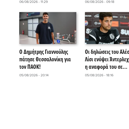
sold out!
Ρόμπι Ούρε (pic)
06/08/2026 - 11:29
06/08/2026 - 09:18
Ο Δημήτρης Γιαννούλης
Οι δηλώσεις του Αλέ
πάτησε Θεσσαλονίκη για
Λίσι ενόψει Άντερλεχ
τον ΠΑΟΚ!
η αναφορά του σε
Γιαννούλη και Λουσέ
05/08/2026 - 20:14
05/08/2026 - 18:16