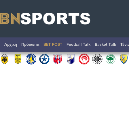
Αρχική
Πρόσωπα
BET POST
Football Talk
Basket Talk
Τένι