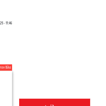
25 - 11:46
τον Βίλα