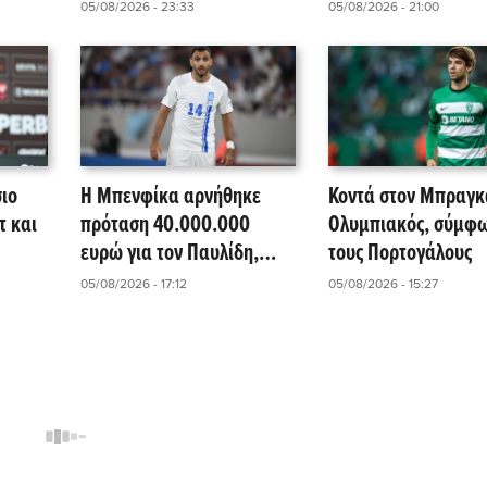
ΤΣΣΚΑ 1948!
05/08/2026 - 23:33
05/08/2026 - 21:00
σιο
Η Μπενφίκα αρνήθηκε
Κοντά στον Μπραγκ
τ και
πρόταση 40.000.000
Ολυμπιακός, σύμφ
ευρώ για τον Παυλίδη,
τους Πορτογάλους
!
σύμφωνα με πορτογαλικά
05/08/2026 - 17:12
05/08/2026 - 15:27
μέσα!