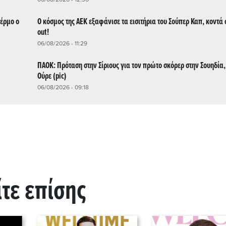
έρμο ο
Ο κόσμος της ΑΕΚ εξαφάνισε τα εισιτήρια του Σούπερ Καπ, κοντά 
out!
06/08/2026 - 11:29
ΠΑΟΚ: Πρόταση στην Σίριους για τον πρώτο σκόρερ στην Σουηδία
Ούρε (pic)
06/08/2026 - 09:18
ίτε επίσης