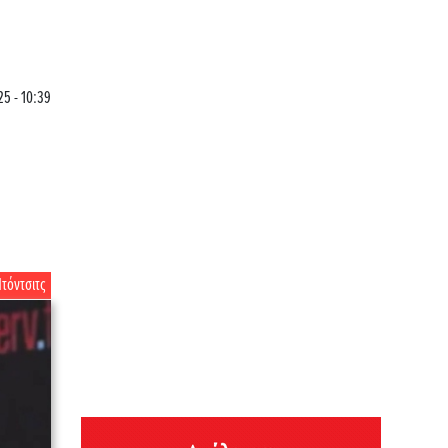
5 - 10:39
τόντσιτς