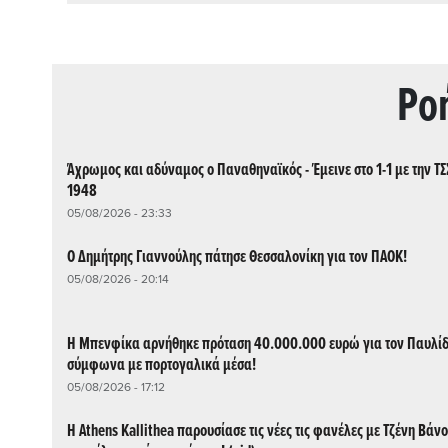
Ρo
Άχρωμος και αδύναμος ο Παναθηναϊκός - Έμεινε στο 1-1 με την Τ
1948
05/08/2026 - 23:33
Ο Δημήτρης Γιαννούλης πάτησε Θεσσαλονίκη για τον ΠΑΟΚ!
05/08/2026 - 20:14
Η Μπενφίκα αρνήθηκε πρόταση 40.000.000 ευρώ για τον Παυλίδ
σύμφωνα με πορτογαλικά μέσα!
05/08/2026 - 17:12
Η Athens Kallithea παρουσίασε τις νέες τις φανέλες με Τζένη Βάνο