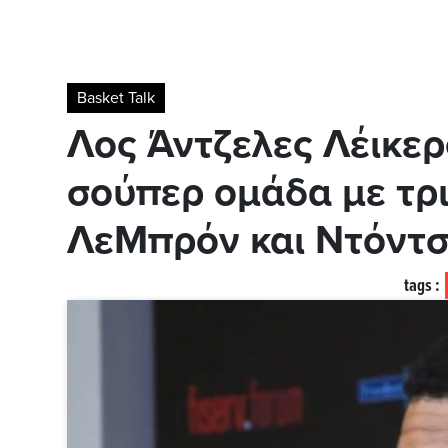
Basket Talk
Λος Άντζελες Λέικερ
σούπερ ομάδα με τρ
ΛεΜπρόν και Ντόντσ
tags :