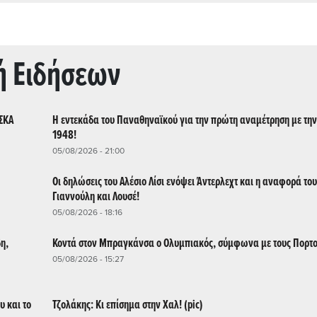
ή Ειδήσεων
ΣΣΚΑ
Η εντεκάδα του Παναθηναϊκού για την πρώτη αναμέτρηση με την
1948!
05/08/2026 - 21:00
Οι δηλώσεις του Αλέσιο Λίσι ενόψει Άντερλεχτ και η αναφορά του
Γιαννούλη και Λουσέ!
05/08/2026 - 18:16
η,
Κοντά στον Μπραγκάνσα ο Ολυμπιακός, σύμφωνα με τους Πορτ
05/08/2026 - 15:27
υ και το
Τζολάκης: Κι επίσημα στην Χαλ! (pic)