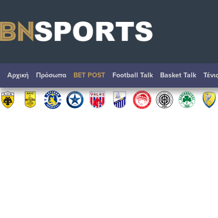
Αρχική
Πρόσωπα
BET POST
Football Talk
Basket Talk
Τένι