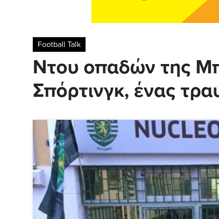
Football Talk
Ντου οπαδών της Μπ
Σπόρτινγκ, ένας τρα