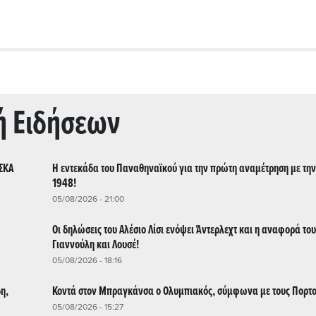
ή Ειδήσεων
ΣΣΚΑ
Η εντεκάδα του Παναθηναϊκού για την πρώτη αναμέτρηση με την
1948!
05/08/2026 - 21:00
Οι δηλώσεις του Αλέσιο Λίσι ενόψει Άντερλεχτ και η αναφορά του
Γιαννούλη και Λουσέ!
05/08/2026 - 18:16
η,
Κοντά στον Μπραγκάνσα ο Ολυμπιακός, σύμφωνα με τους Πορτ
05/08/2026 - 15:27