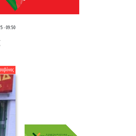
5 - 09:50
ς
ισαβόνας