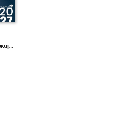
όκτηση