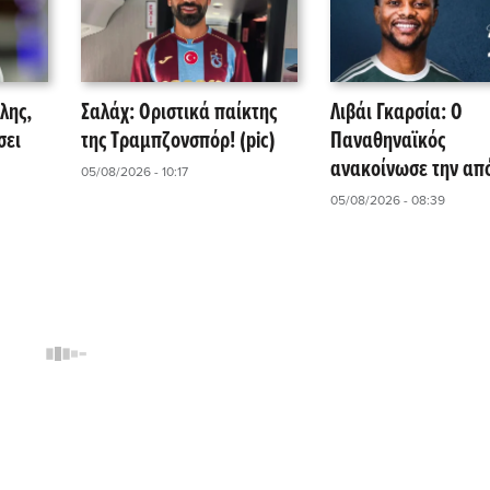
λης,
Σαλάχ: Οριστικά παίκτης
Λιβάι Γκαρσία: O
σει
της Τραμπζονσπόρ! (pic)
Παναθηναϊκός
ανακοίνωσε την απ
05/08/2026 - 10:17
του (pic)
05/08/2026 - 08:39