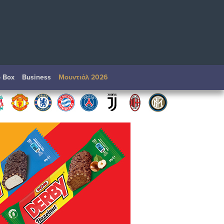
o Box
Βusiness
Μουντιάλ 2026