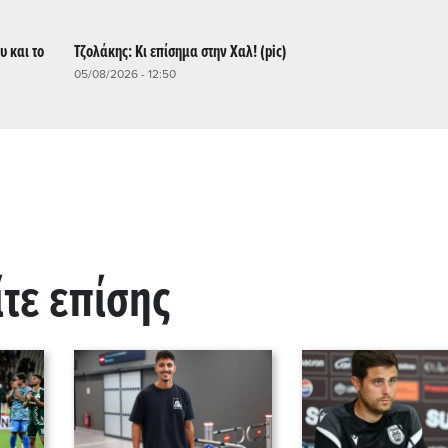
υ και το
Τζολάκης: Κι επίσημα στην Χαλ! (pic)
05/08/2026 - 12:50
ίτε επίσης