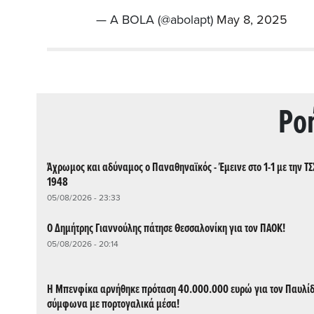
— A BOLA (@abolapt)
May 8, 2025
Ρo
Άχρωμος και αδύναμος ο Παναθηναϊκός - Έμεινε στο 1-1 με την Τ
1948
05/08/2026 - 23:33
Ο Δημήτρης Γιαννούλης πάτησε Θεσσαλονίκη για τον ΠΑΟΚ!
05/08/2026 - 20:14
Η Μπενφίκα αρνήθηκε πρόταση 40.000.000 ευρώ για τον Παυλίδ
σύμφωνα με πορτογαλικά μέσα!