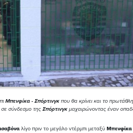
μπι
Μπενφίκα - Σπόρτινγκ
που θα κρίνει και το πρωτάθλ
 σε σύνδεσμο της
Σπόρτινγκ
μαχαιρώνοντας έναν οπαδ
ισαβόνα
λίγο πριν το μεγάλο ντέρμπι μεταξύ
Μπενφίκα