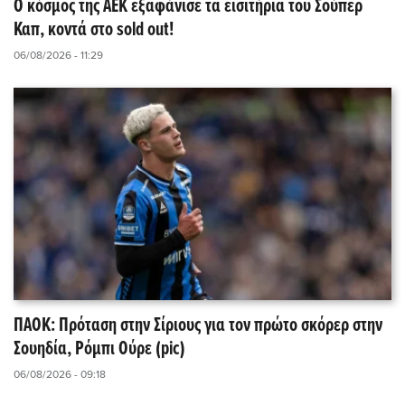
Ο κόσμος της ΑΕΚ εξαφάνισε τα εισιτήρια του Σούπερ
Καπ, κοντά στο sold out!
06/08/2026 - 11:29
ΠΑΟΚ: Πρόταση στην Σίριους για τον πρώτο σκόρερ στην
Σουηδία, Ρόμπι Ούρε (pic)
06/08/2026 - 09:18