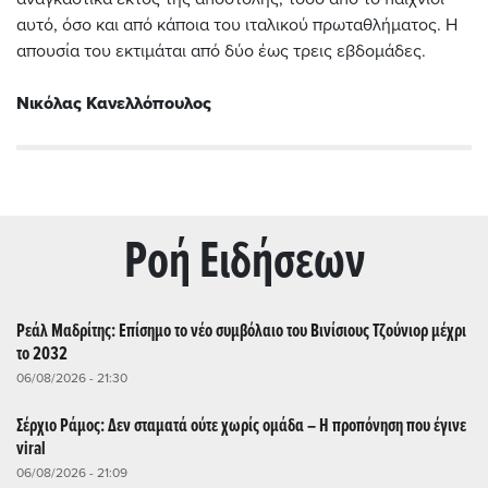
αυτό, όσο και από κάποια του ιταλικού πρωταθλήματος. Η
απουσία του εκτιμάται από δύο έως τρεις εβδομάδες.
Νικόλας Κανελλόπουλος
Ρoή Ειδήσεων
Ρεάλ Μαδρίτης: Επίσημο το νέο συμβόλαιο του Βινίσιους Τζούνιορ μέχρι
το 2032
06/08/2026 - 21:30
Σέρχιο Ράμος: Δεν σταματά ούτε χωρίς ομάδα – Η προπόνηση που έγινε
viral
06/08/2026 - 21:09