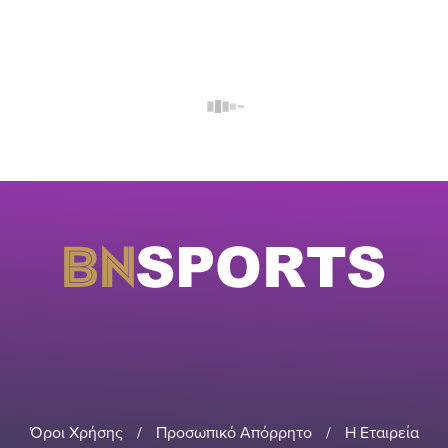
Όροι Χρήσης
/
Προσωπικό Απόρρητο
/
Η Εταιρεία