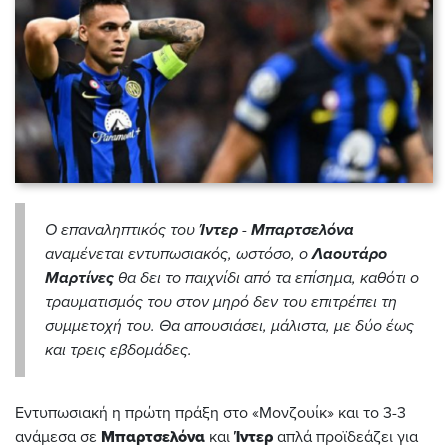
Ο επαναληπτικός του
Ίντερ
-
Μπαρτσελόνα
αναμένεται εντυπωσιακός, ωστόσο, ο
Λαουτάρο
Μαρτίνες
θα δει το παιχνίδι από τα επίσημα, καθότι ο
τραυματισμός του στον μηρό δεν του επιτρέπει τη
συμμετοχή του. Θα απουσιάσει, μάλιστα, με δύο έως
και τρεις εβδομάδες.
Εντυπωσιακή η πρώτη πράξη στο «Μονζουίκ» και το 3-3
ανάμεσα σε
Μπαρτσελόνα
και
Ίντερ
απλά προϊδεάζει για