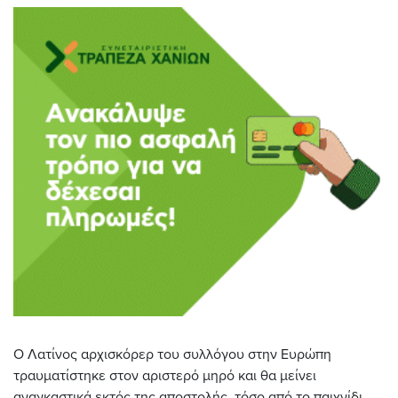
Ο Λατίνος αρχισκόρερ του συλλόγου στην Ευρώπη
τραυματίστηκε στον αριστερό μηρό και θα μείνει
αναγκαστικά εκτός της αποστολής, τόσο από το παιχνίδι