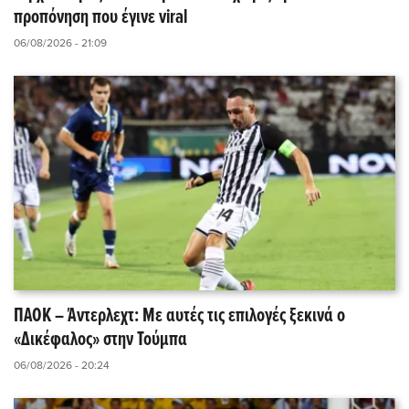
προπόνηση που έγινε viral
06/08/2026 - 21:09
ΠΑΟΚ – Άντερλεχτ: Με αυτές τις επιλογές ξεκινά ο
«Δικέφαλος» στην Τούμπα
06/08/2026 - 20:24