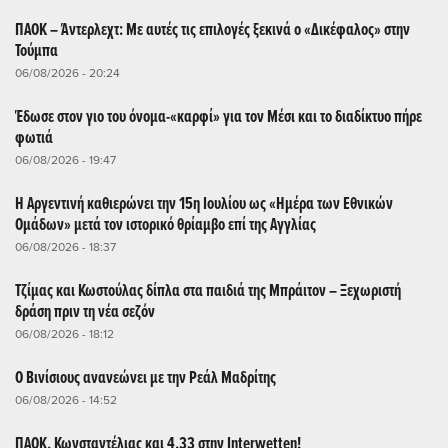
ΠΑΟΚ – Άντερλεχτ: Με αυτές τις επιλογές ξεκινά ο «Δικέφαλος» στην
Τούμπα
06/08/2026 - 20:24
Έδωσε στον γιο του όνομα-«καρφί» για τον Μέσι και το διαδίκτυο πήρε
φωτιά
06/08/2026 - 19:47
Η Αργεντινή καθιερώνει την 15η Ιουλίου ως «Ημέρα των Εθνικών
Ομάδων» μετά τον ιστορικό θρίαμβο επί της Αγγλίας
06/08/2026 - 18:37
Τζίμας και Κωστούλας δίπλα στα παιδιά της Μπράιτον – Ξεχωριστή
δράση πριν τη νέα σεζόν
06/08/2026 - 18:12
Ο Βινίσιους ανανεώνει με την Ρεάλ Μαδρίτης
06/08/2026 - 14:52
ΠΑΟΚ, Κωνσταντέλιας και 4.33 στην Interwetten!