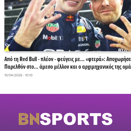
Από τη Red Bull - πλέον - φεύγεις με... «φτερά»: Αποχωρήσεων συνέχεια -
Παρελθόν στο... άμεσο μέλλον και ο αρχιμηχανικός της ομ
10/04/2026 - 10:10