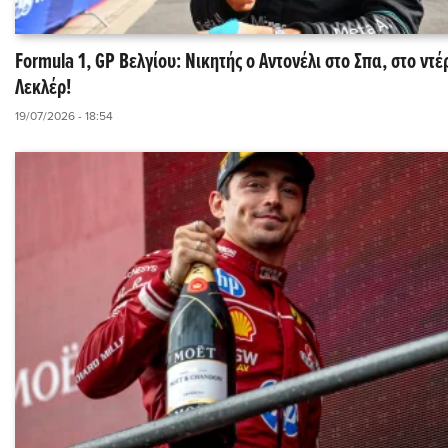
Formula 1, GP Βελγίου: Νικητής ο Αντονέλι στο Σπα, στο ντέ
Λεκλέρ!
19/07/2026 - 18:54