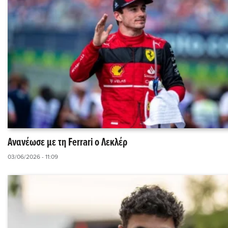
Ανανέωσε με τη Ferrari o Λεκλέρ
03/06/2026 - 11:09