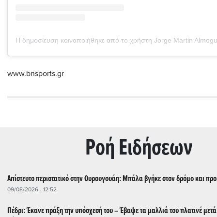
www.bnsports.gr
Ρoή Ειδήσεων
Απίστευτο περιστατικό στην Ουρουγουάη: Μπάλα βγήκε στον δρόμο και προ
09/08/2026 - 12:52
Πέδρι: Έκανε πράξη την υπόσχεσή του – Έβαψε τα μαλλιά του πλατινέ μετ