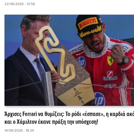
22/06/2026 - 13:58
Άρχισες Ferrari να θυμίζεις: Το ρόδι «έσπασε», η καρδιά α
και ο Χάμιλτον έκανε πράξη την υπόσχεση!
14/06/2026 - 18:25