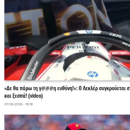
«Δε θα πάρω τη γ@@@η ευθύνη!»: Ο Λεκλέρ συγκρούεται σ
και ξεσπά! (video)
07/06/2026 - 18:18