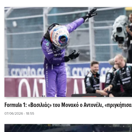
Formula 1: «Βασιλιάς» του Μονακό ο Αντονέλι, «πριγκήπισ
07/06/2026 - 18:55