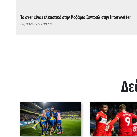
Το over είναι ελκυστικό στην Ροζάριο Σεντράλ στην Interwetten
07/08/2026 - 09:52
Δε