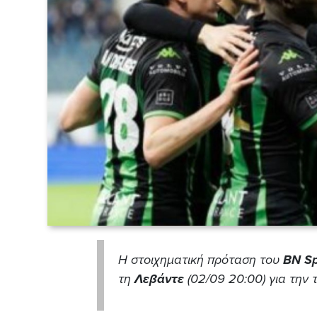
Η στοιχηματική πρόταση του
ΒΝ Sp
τη
Λεβάντε
(02/09 20:00) για την 