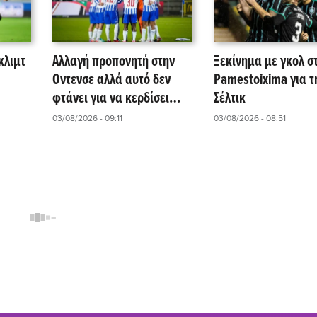
κλιμτ
Αλλαγή προπονητή στην
Ξεκίνημα με γκολ σ
Οντενσε αλλά αυτό δεν
Pamestoixima για τ
φτάνει για να κερδίσει
Σέλτικ
στην Interwetten
03/08/2026 - 09:11
03/08/2026 - 08:51