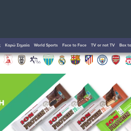
ς
Καρώ Σημαία
World Sports
Face to Face
TV or not TV
Box t