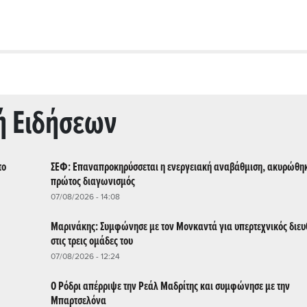
ή Ειδήσεων
το
ΣΕΦ: Επαναπροκηρύσσεται η ενεργειακή αναβάθμιση, ακυρώθηκ
πρώτος διαγωνισμός
07/08/2026 - 14:08
Μαρινάκης: Συμφώνησε με τον Μονκαντά για υπερτεχνικός διευ
στις τρεις ομάδες του
07/08/2026 - 12:24
Ο Ρόδρι απέρριψε την Ρεάλ Μαδρίτης και συμφώνησε με την
Μπαρτσελόνα