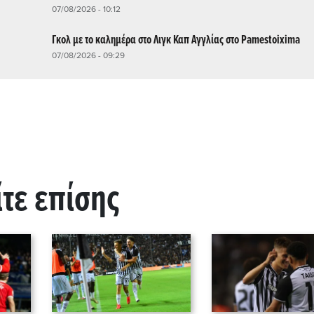
07/08/2026 - 10:12
Γκολ με το καλημέρα στο Λιγκ Καπ Αγγλίας στο Pamestoixima
07/08/2026 - 09:29
ίτε επίσης