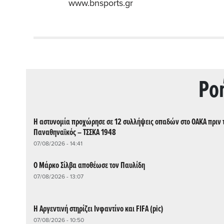
www.bnsports.gr
Ρo
Η αστυνομία προχώρησε σε 12 συλλήψεις οπαδών στο ΟΑΚΑ πριν 
Παναθηναϊκός – ΤΣΣΚΑ 1948
07/08/2026 - 14:41
Ο Μάρκο Σίλβα αποθέωσε τον Παυλίδη
07/08/2026 - 13:07
Η Αργεντινή στηρίζει Ινφαντίνο και FIFA (pic)
07/08/2026 - 10:50