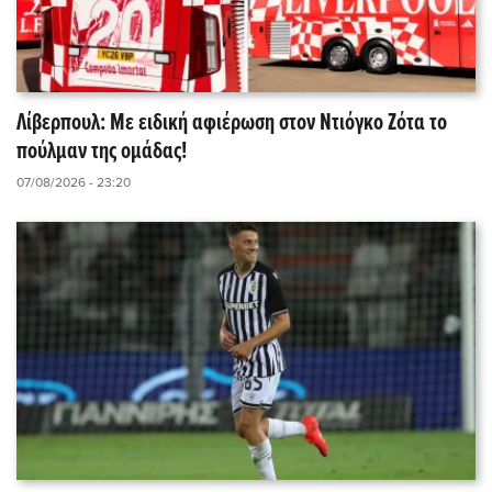
Λίβερπουλ: Με ειδική αφιέρωση στον Ντιόγκο Ζότα το
πούλμαν της ομάδας!
07/08/2026 - 23:20