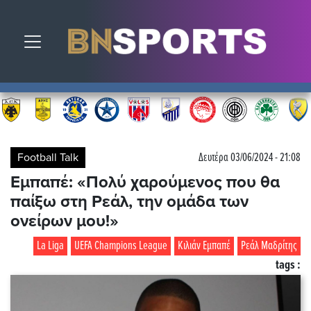
Toggle navigation
Football Talk
Δευτέρα 03/06/2024 - 21:08
Εμπαπέ: «Πολύ χαρούμενος που θα
παίξω στη Ρεάλ, την ομάδα των
ονείρων μου!»
La Liga
UEFA Champions League
Κιλιάν Εμπαπέ
Ρεάλ Μαδρίτης
tags :