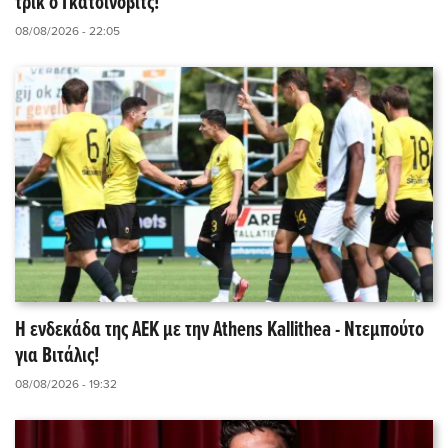
τρικ ο Γκατσίνοβιτς!
08/08/2026 - 22:05
Η ενδεκάδα της ΑΕΚ με την Athens Kallithea - Ντεμπούτο
για Βιτάλις!
08/08/2026 - 19:32