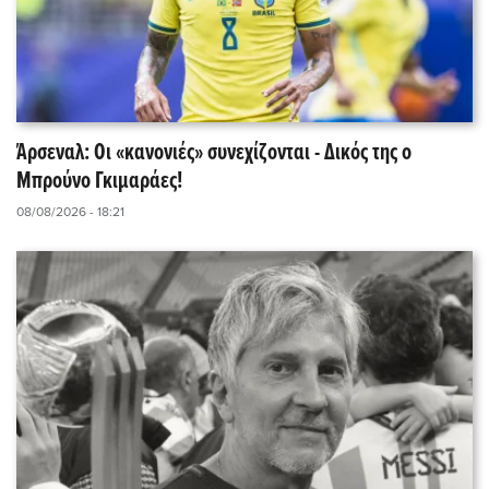
Άρσεναλ: Οι «κανονιές» συνεχίζονται - Δικός της ο
Μπρούνο Γκιμαράες!
08/08/2026 - 18:21