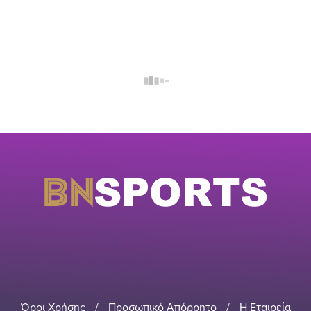
Όροι Χρήσης
/
Προσωπικό Απόρρητο
/
Η Εταιρεία