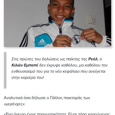
Στις πρώτες του δηλώσεις ως παίκτης της
Ρεάλ
, ο
Κιλιάν Εμπαπέ
δεν έκρυψε καθόλου, μα καθόλου τον
ενθουσιασμό του για το νέο κεφάλαιο που ανοίγεται
στην καριέρα του!
Αναλυτικά όσα δήλωσε ο Γάλλος παικταράς των
«μερένχες»:
«Ένα όνειρο έγινε πραγματικότητα. Είμαι τόσο χαρούμενος