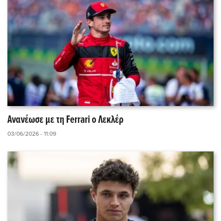
Ανανέωσε με τη Ferrari o Λεκλέρ
03/06/2026 - 11:09