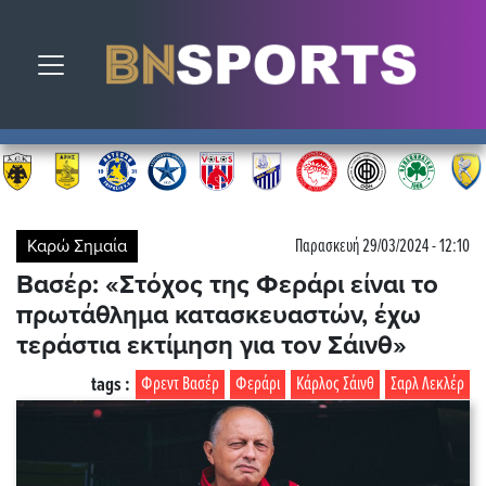
Toggle navigation
Καρώ Σημαία
Παρασκευή 29/03/2024 - 12:10
Βασέρ: «Στόχος της Φεράρι είναι το
πρωτάθλημα κατασκευαστών, έχω
τεράστια εκτίμηση για τον Σάινθ»
tags :
Φρεντ Βασέρ
Φεράρι
Κάρλος Σάινθ
Σαρλ Λεκλέρ