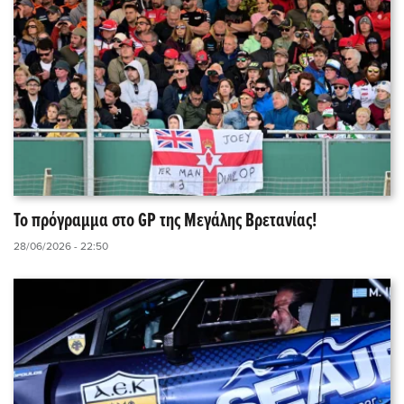
Το πρόγραμμα στο GP της Μεγάλης Βρετανίας!
28/06/2026 - 22:50