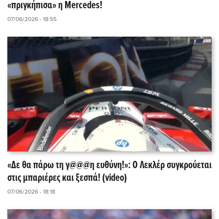
«πριγκήπισα» η Mercedes!
07/06/2026 - 18:55
«Δε θα πάρω τη γ@@@η ευθύνη!»: Ο Λεκλέρ συγκρούεται
στις μπαριέρες και ξεσπά! (video)
07/06/2026 - 18:18