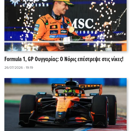
Formula 1, GP Ουγγαρίας: Ο Νόρις επέστρεψε στις νίκες!
26/07/2026 - 19:19