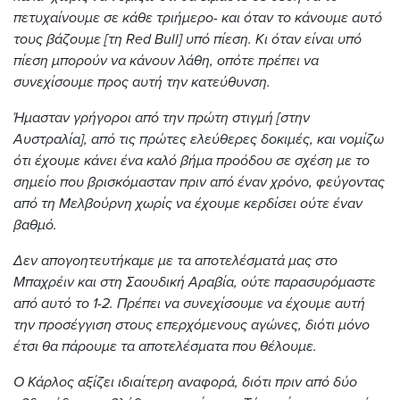
πετυχαίνουμε σε κάθε τριήμερο- και όταν το κάνουμε αυτό
τους βάζουμε [τη Red Bull] υπό πίεση. Κι όταν είναι υπό
πίεση μπορούν να κάνουν λάθη, οπότε πρέπει να
συνεχίσουμε προς αυτή την κατεύθυνση.
Ήμασταν γρήγοροι από την πρώτη στιγμή [στην
Αυστραλία], από τις πρώτες ελεύθερες δοκιμές, και νομίζω
ότι έχουμε κάνει ένα καλό βήμα προόδου σε σχέση με το
σημείο που βρισκόμασταν πριν από έναν χρόνο, φεύγοντας
από τη Μελβούρνη χωρίς να έχουμε κερδίσει ούτε έναν
βαθμό.
Δεν απογοητευτήκαμε με τα αποτελέσματά μας στο
Μπαχρέιν και στη Σαουδική Αραβία, ούτε παρασυρόμαστε
από αυτό το 1-2. Πρέπει να συνεχίσουμε να έχουμε αυτή
την προσέγγιση στους επερχόμενους αγώνες, διότι μόνο
έτσι θα πάρουμε τα αποτελέσματα που θέλουμε.
Ο Κάρλος αξίζει ιδιαίτερη αναφορά, διότι πριν από δύο