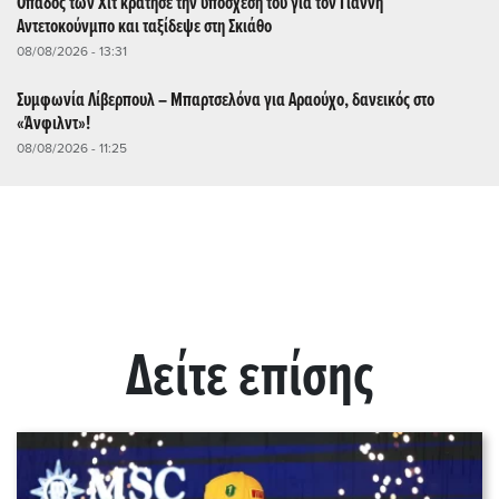
Οπαδός των Χιτ κράτησε την υπόσχεσή του για τον Γιάννη
Αντετοκούνμπο και ταξίδεψε στη Σκιάθο
08/08/2026 - 13:31
Συμφωνία Λίβερπουλ – Μπαρτσελόνα για Αραούχο, δανεικός στο
«Άνφιλντ»!
08/08/2026 - 11:25
Δείτε επίσης