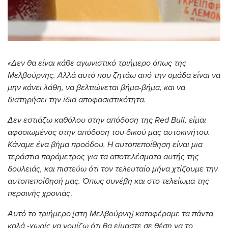
«Δεν θα είναι κάθε αγωνιστικό τριήμερο όπως της
Μελβούρνης. Αλλά αυτό που ζητάω από την ομάδα είναι να
μην κάνει λάθη, να βελτιώνεται βήμα-βήμα, και να
διατηρήσει την ίδια αποφασιστικότητα.
Δεν εστιάζω καθόλου στην απόδοση της Red Bull, είμαι
αφοσιωμένος στην απόδοση του δικού μας αυτοκινήτου.
Κάναμε ένα βήμα προόδου. Η αυτοπεποίθηση είναι μια
τεράστια παράμετρος για τα αποτελέσματα αυτής της
δουλειάς, και πιστεύω ότι τον τελευταίο μήνα χτίζουμε την
αυτοπεποίθησή μας. Όπως συνέβη και στο τελείωμα της
περσινής χρονιάς
.
Αυτό το τριήμερο [στη Μελβούρνη] καταφέραμε τα πάντα
καλά -χωρίς να νομίζω ότι θα είμαστε σε θέση να το