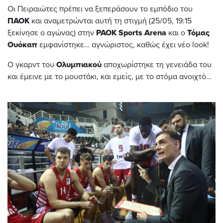
Οι Πειραιώτες πρέπει να ξεπεράσουν το εμπόδιο του
ΠΑΟΚ
και αναμετρώνται αυτή τη στιγμή (25/05, 19:15
ξεκίνησε ο αγώνας) στην
PAOK
Sports
Arena
και ο
Τόμας
Ουόκαπ
εμφανίστηκε… αγνώριστος, καθώς έχει νέο look!
Ο γκαρντ του
Ολυμπιακού
αποχωρίστηκε τη γενειάδα του
και έμεινε με το μουστάκι, και εμείς, με το στόμα ανοιχτό…