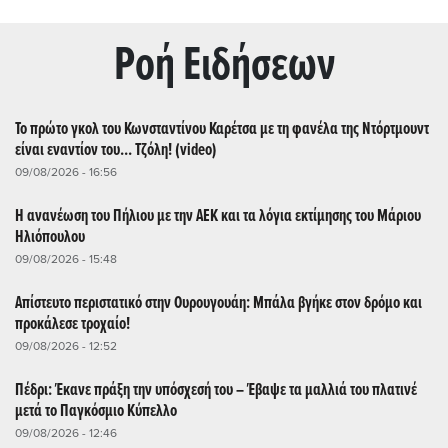
Ρoή Ειδήσεων
Το πρώτο γκολ του Κωνσταντίνου Καρέτσα με τη φανέλα της Ντόρτμουντ
είναι εναντίον του... Τζόλη! (video)
09/08/2026 - 16:56
Η ανανέωση του Πήλιου με την ΑΕΚ και τα λόγια εκτίμησης του Μάριου
Ηλιόπουλου
09/08/2026 - 15:48
Απίστευτο περιστατικό στην Ουρουγουάη: Μπάλα βγήκε στον δρόμο και
προκάλεσε τροχαίο!
09/08/2026 - 12:52
Πέδρι: Έκανε πράξη την υπόσχεσή του – Έβαψε τα μαλλιά του πλατινέ
μετά το Παγκόσμιο Κύπελλο
09/08/2026 - 12:46