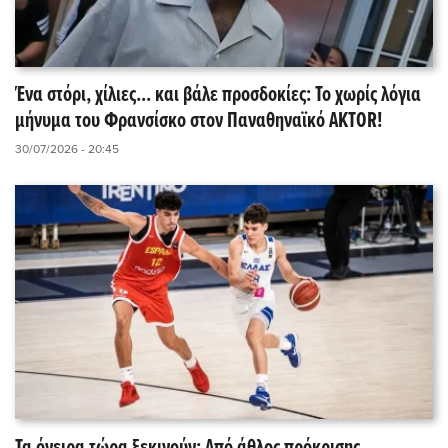
Ένα στόρι, χίλιες... και βάλε προσδοκίες: Το χωρίς λόγια
μήνυμα του Φρανσίσκο στον Παναθηναϊκό AKTOR!
30/07/2026 - 20:45