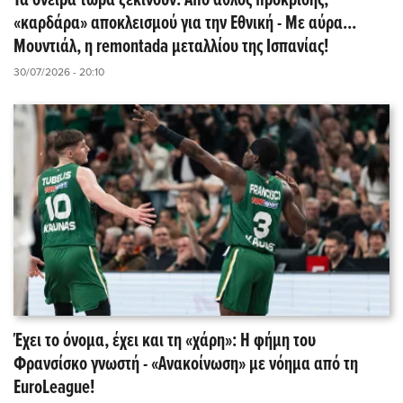
Τα όνειρα τώρα ξεκινούν: Από άθλος πρόκρισης,
«καρδάρα» αποκλεισμού για την Εθνική - Με αύρα...
Μουντιάλ, η remontada μεταλλίου της Ισπανίας!
30/07/2026 - 20:10
Έχει το όνομα, έχει και τη «χάρη»: Η φήμη του
Φρανσίσκο γνωστή - «Ανακοίνωση» με νόημα από τη
EuroLeague!