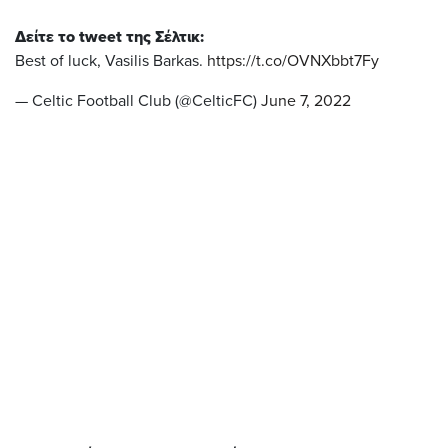
Δείτε το tweet της Σέλτικ:
Best of luck, Vasilis Barkas.
https://t.co/OVNXbbt7Fy
— Celtic Football Club (@CelticFC)
June 7, 2022