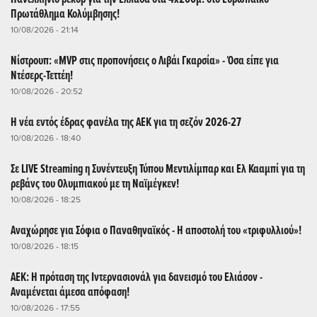
Πρωτάθλημα Κολύμβησης!
10/08/2026 - 21:14
Νίστρουπ: «MVP στις προπονήσεις ο Λιβάι Γκαρσία» - Όσα είπε για
Ντέσερς-Τεττέη!
10/08/2026 - 20:52
Η νέα εντός έδρας φανέλα της ΑΕΚ για τη σεζόν 2026-27
10/08/2026 - 18:40
Σε LIVE Streaming η Συνέντευξη Τύπου Μεντιλίμπαρ και Ελ Κααμπί για τη
ρεβάνς του Ολυμπιακού με τη Ναϊμέγκεν!
10/08/2026 - 18:25
Αναχώρησε για Σόφια ο Παναθηναϊκός - Η αποστολή του «τριφυλλιού»!
10/08/2026 - 18:15
ΑΕΚ: Η πρόταση της Ιντερνασιονάλ για δανεισμό του Ελιάσον -
Αναμένεται άμεσα απόφαση!
10/08/2026 - 17:55