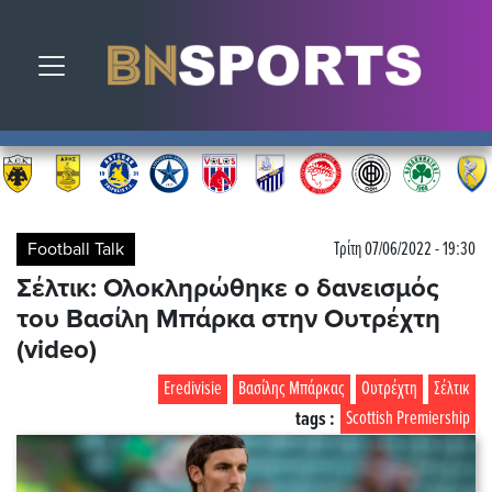
Toggle navigation
Football Talk
Τρίτη 07/06/2022 - 19:30
Σέλτικ: Ολοκληρώθηκε ο δανεισμός
του Βασίλη Μπάρκα στην Ουτρέχτη
(video)
Eredivisie
Βασίλης Μπάρκας
Ουτρέχτη
Σέλτικ
tags :
Scottish Premiership