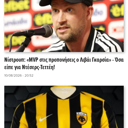
Νίστρουπ: «MVP στις προπονήσεις ο Λιβάι Γκαρσία» - Όσα
είπε για Ντέσερς-Τεττέη!
10/08/2026 - 20:52