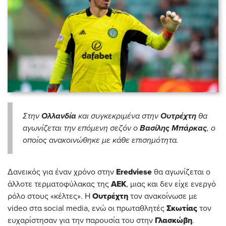
Στην
Ολλανδία
και συγκεκριμένα στην
Ουτρέχτη
θα
αγωνίζεται την επόμενη σεζόν ο
Βασίλης Μπάρκας
, ο
οποίος ανακοινώθηκε με κάθε επισημότητα.
Δανεικός για έναν χρόνο στην
Eredviese
θα αγωνίζεται ο
άλλοτε τερματοφύλακας της
ΑΕΚ
, μιας και δεν είχε ενεργό
ρόλο στους «κέλτες». Η
Ουτρέχτη
τον ανακοίνωσε με
video στα social media, ενώ οι πρωταθλητές
Σκωτίας
τον
ευχαρίστησαν για την παρουσία του στην
Γλασκώβη
.