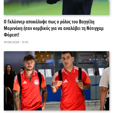
Ο Γκλάσνερ αποκάλυψε πως ο ρόλος του Βαγγέλη
Μαρινάκη ήταν κομβικός για να αναλάβει τη Νότιγχαμ
Φόρεστ!
10/08/2026 - 13:10