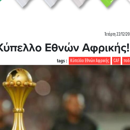
Τετάρτη 22/12/20
 Κύπελλο Εθνών Αφρικής!
tags :
Κύπελλο Εθνών Αφρικής
CAF
ποδ