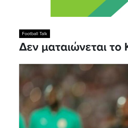
Football Talk
Δεν ματαιώνεται το