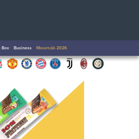
o Box
Βusiness
Μουντιάλ 2026