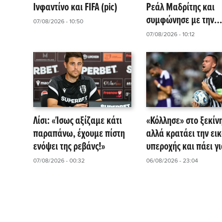
Ινφαντίνο και FIFA (pic)
Ρεάλ Μαδρίτης και
συμφώνησε με την
07/08/2026 - 10:50
Μπαρτσελόνα
07/08/2026 - 10:12
Λίσι: «Ίσως αξίζαμε κάτι
«Κόλλησε» στο ξεκίν
παραπάνω, έχουμε πίστη
αλλά κρατάει την ει
ενόψει της ρεβάνς!»
υπεροχής και πάει γι
ανατροπή στις Βρυξέ
07/08/2026 - 00:32
06/08/2026 - 23:04