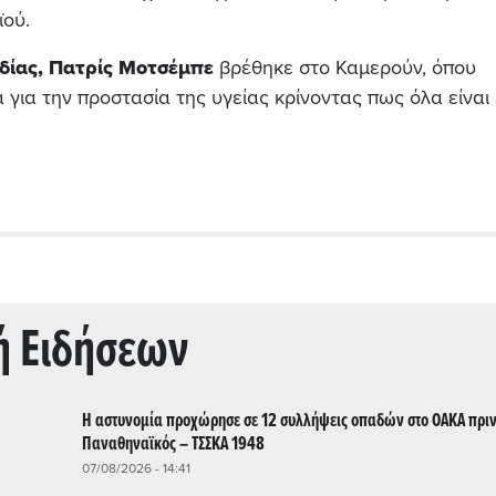
ϊού.
δίας, Πατρίς Μοτσέμπε
βρέθηκε στο Καμερούν, όπου
 για την προστασία της υγείας κρίνοντας πως όλα είναι
ή Ειδήσεων
Η αστυνομία προχώρησε σε 12 συλλήψεις οπαδών στο ΟΑΚΑ πριν
Παναθηναϊκός – ΤΣΣΚΑ 1948
07/08/2026 - 14:41