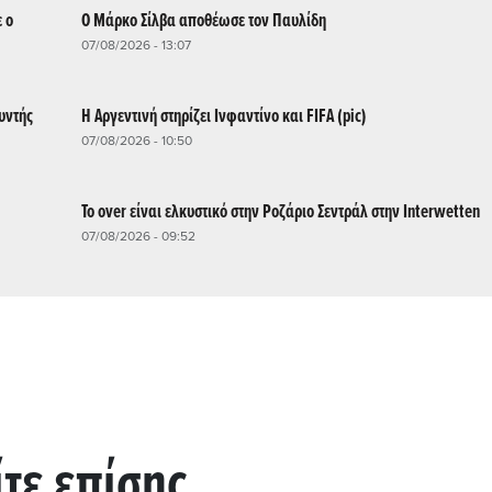
 ο
Ο Μάρκο Σίλβα αποθέωσε τον Παυλίδη
07/08/2026 - 13:07
υντής
Η Αργεντινή στηρίζει Ινφαντίνο και FIFA (pic)
07/08/2026 - 10:50
Το over είναι ελκυστικό στην Ροζάριο Σεντράλ στην Interwetten
07/08/2026 - 09:52
ίτε επίσης