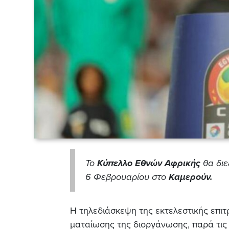
Το
Κύπελλο Εθνών Αφρικής
θα διε
6 Φεβρουαρίου στο
Καμερούν.
Η τηλεδιάσκεψη της εκτελεστικής επι
ματαίωσης της διοργάνωσης, παρά τις 