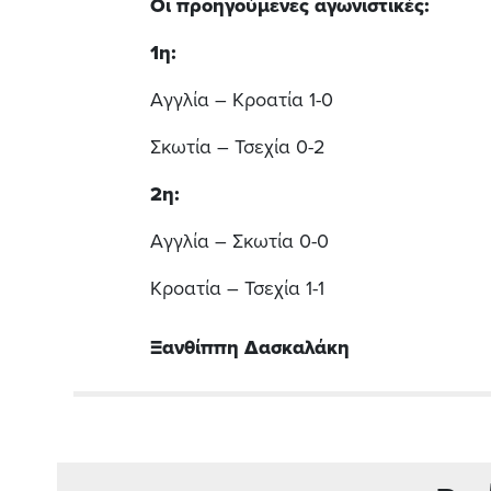
Οι προηγούμενες αγωνιστικές:
1η:
Αγγλία – Κροατία 1-0
Σκωτία – Τσεχία 0-2
2η:
Αγγλία – Σκωτία 0-0
Κροατία – Τσεχία 1-1
Ξανθίππη Δασκαλάκη