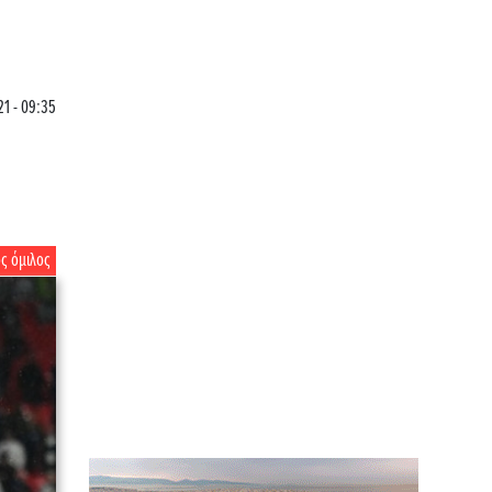
21 - 09:35
ς όμιλος