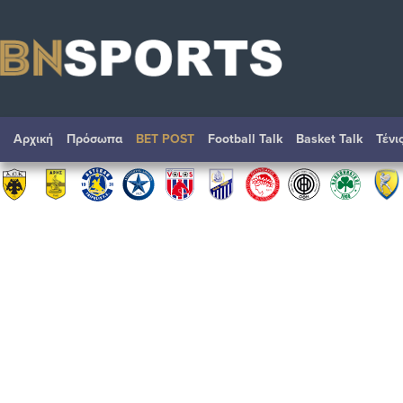
Αρχική
Πρόσωπα
BET POST
Football Talk
Basket Talk
Τένι