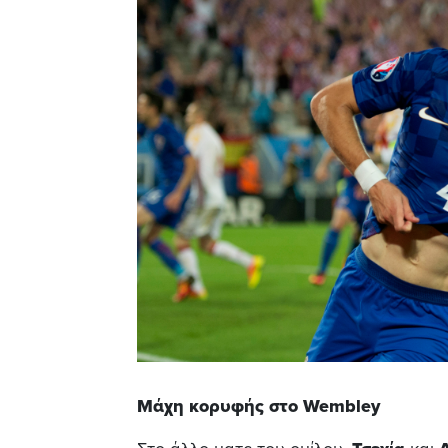
Μάχη κορυφής στο
Wembley