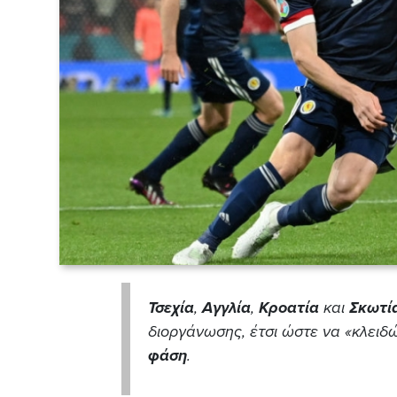
Τσεχία
,
Αγγλία
,
Κροατία
και
Σκωτί
διοργάνωσης, έτσι ώστε να «κλειδ
φάση
.